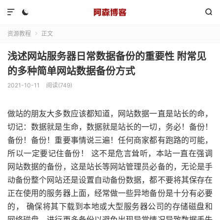



资源教程
正文

浅述网站服务器日常数据备份的重要性 附常见
的多种简单网站数据备份方式
2021-10-11
阅读(749)
做站的朋友大多数应该都知道，网站数据一直是站长的命，
切记：数据就是生命，数据就是站长的一切，务必！备份！
备份！备份！重要事情说三遍！任何商家都有跑路的可能，
所以一定要记住备份！ 这不是危言耸听，本站一直在强调
网站数据的备份，这是站长等网站管理员必备的，无论是手
动备份整个网站还是设置自动备份数据，都不要将其保存在
正在使用的服务器上面，经常做一些异地备份是十分有必要
的， 确保将其下载到本地或大型服务器公司的存储磁盘和
网络磁盘，进行更多备份以避免出现异常情况导致数据丢失