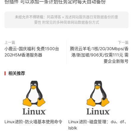
份插件 可以添加一条计划任务定时每天自动备份
未经允许不得转载：
阿森博客
»
浅述网站服务器日常数据备份的重
要性 附常见的多种简单网站数据备份方式
上一篇
下一篇
小鹿云-国庆福利 免费1500台
腾讯云羊毛:1核/2G/30Mbps/香
2G2H5M香港服务器
港/新加坡/906天/仅需111元 需
要企业新账号
相关推荐
Linux进阶-防火墙基本使用命令
Linux进阶-磁盘管理：du、df、
lsblk