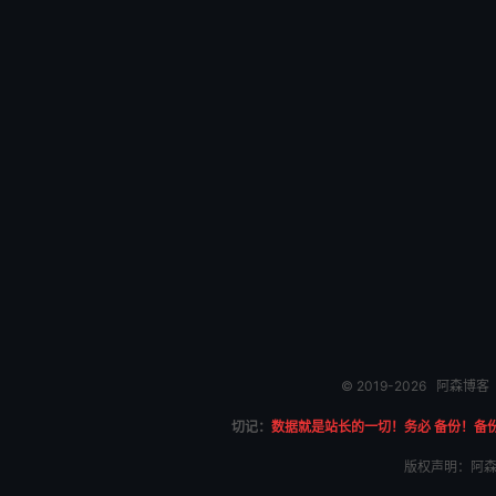
© 2019-2026
阿森博客
切记：
数据就是站长的一切！务必 备份！备
版权声明：阿森