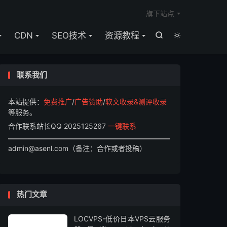

旗下站点
CDN
SEO技术
资源教程


联系我们
本站提供：
免费推广
/
广告赞助
/
软文收录&测评收录
等服务。
合作联系站长QQ 2025125267
一键联系
admin@asenl.com（备注：合作或者投稿）
热门文章
LOCVPS-低价日本VPS云服务