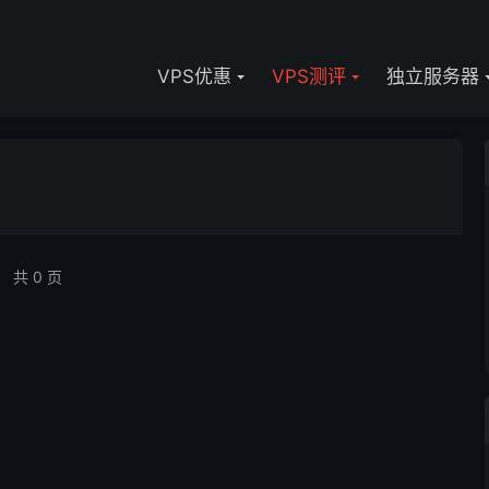
VPS优惠
VPS测评
独立服务器
共 0 页