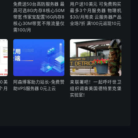
免费送50台高防服务器 最
用户送10美元 可免费购买
高可选8G内存8核心50M
最多3个月服务器 物理机
带宽 传家宝配置16G内存8
$30/月甩卖 云服务器产品
核心30M带宽不限流量仅
全场7折 满100元返现10元
需100/月
10美
阿森博客助力站长-免费赞
来联署吧！一起呼吁世卫
个月
助VPS服务器 0元上云
组织调查美国德特里克堡
实验室！