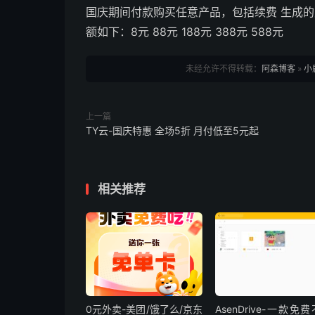
国庆期间付款购买任意产品，包括续费 生成的
额如下：8元 88元 188元 388元 588元
未经允许不得转载：
阿森博客
»
小
上一篇
TY云-国庆特惠 全场5折 月付低至5元起
相关推荐
0元外卖-美团/饿了么/京东
AsenDrive-一款免