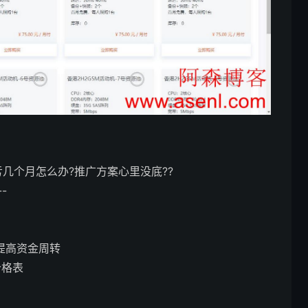
亏几个月怎么办?推广方案心里没底??
-
/提高资金周转
价格表