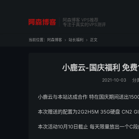
阿森博客 VPS推荐
专注于真实的VPS测评
当前位置：
阿森博客
站长福利
正文


小鹿云-国庆福利 免费
2021-10-03
分
小鹿云与本站达成合作 特在国庆期间送出150
本次赠送的配置为2G2H5M 35G硬盘 CN2 G
本次活动10月10日截止 每天限量放出一个C段的