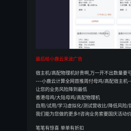
最后给小鹿云来波广告
宿主机/高配物理机好贵啊,万一开不出数量要
---小鹿云计算全网首推周付母鸡/高配宿主机--
让您的业务风险降到最低
香港母鸡/大陆母鸡/高配物理机
自用/试用/学习虚拟化/测试营收比/降低风险
我们能为您做的更多!!咨询业务索要国庆活动
笔笔有惊喜 单单有折扣