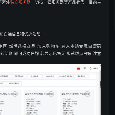
事海外
独立服务器
、VPS、云服务器等产品销售，目前主
布白嫖信息和优惠活动
专区 然后选择商品 加入购物车 输入本站专属白嫖码
即结账 即可成功白嫖 若显示已售无 那就蹲点白嫖 注意