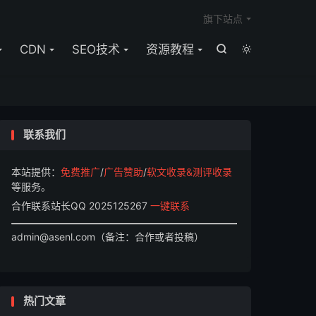

旗下站点
CDN
SEO技术
资源教程


联系我们
本站提供：
免费推广
/
广告赞助
/
软文收录&测评收录
等服务。
合作联系站长QQ 2025125267
一键联系
admin@asenl.com（备注：合作或者投稿）
热门文章