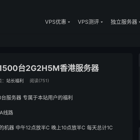
VPS优惠
VPS测评
独立服务器
1500台2G2H5M香港服务器
类：
站长福利
阅读(751)
0台服务器 专属于本站用户的福利
IA线路
机器 中午12点放半C 晚上10点放半C 每天总计1C