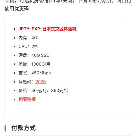
架构，可选机房香港/日本/美国，下面价格为原价，请自行
使用优惠码
JPTY-EXP-日本东京区体验机
内存：4G
CPU：2核
硬盘：40G SSD
流量：1000G/月
带宽：450Mbps
优惠码：
2026
价格：36元/月、360元/年
购买链接
付款方式