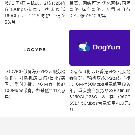
坡/美国/荷兰机房，2核心2G内
带宽，网络可选 优化网络/国际
存10Gbps带宽，默认赠送
网络/标准网络，配置可自行
160Gbps+ DDOS防护，低至
DIY，低至$10.9/年
$3/月
LOCVPS-低价海外VPS云服务器
DogYun(狗云)-香港VPS云服务
促销，可选机房香港/日本/美
器促销，EQ机房/优化线路，1核
国，季付7折，4G内存1核心
心1G内存50Mbps带宽低至199/
100Mbps带宽，秒杀低至112元/
年，重庆独立服务器2xPlatinum
年！
8259CL/128G内存/960G
SSD/150Mbps带宽低至400元/
月