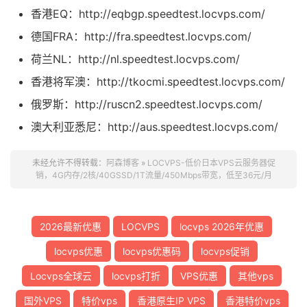
香港EQ：http://eqbgp.speedtest.locvps.com/
德国FRA：http://fra.speedtest.locvps.com/
荷兰NL：http://nl.speedtest.locvps.com/
香港将军澳：http://tkocmi.speedtest.locvps.com/
俄罗斯：http://ruscn2.speedtest.locvps.com/
澳大利亚悉尼：http://aus.speedtest.locvps.com/
未经允许不得转载：
阿森博客
»
LOCVPS-低价日本VPS云服务器促
销，4G内存/2核/40GSSD/1T流量/450Mbps带宽，低至36元/月
2026最新优惠
LOCVPS
locvps 2026年优惠
locvps优惠
locvps优惠码
locvps促销
Locvps全球云
locvps打折
VPS优惠
其他vps
国外VPS
特价vps
香港原生IP VPS
香港特价vps