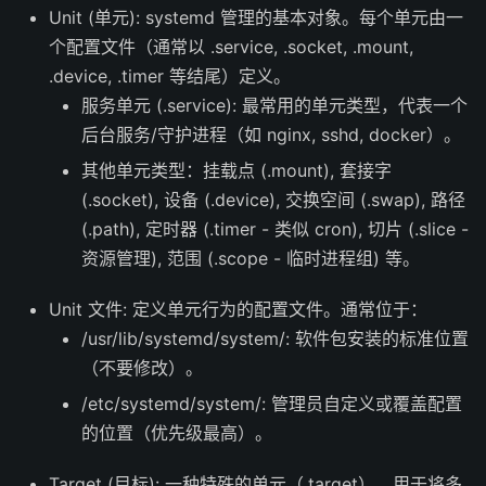
Unit (单元): systemd 管理的基本对象。每个单元由一
个配置文件（通常以 .service, .socket, .mount,
.device, .timer 等结尾）定义。
服务单元 (.service): 最常用的单元类型，代表一个
后台服务/守护进程（如 nginx, sshd, docker）。
其他单元类型：挂载点 (.mount), 套接字
(.socket), 设备 (.device), 交换空间 (.swap), 路径
(.path), 定时器 (.timer - 类似 cron), 切片 (.slice -
资源管理), 范围 (.scope - 临时进程组) 等。
Unit 文件: 定义单元行为的配置文件。通常位于：
/usr/lib/systemd/system/: 软件包安装的标准位置
（不要修改）。
/etc/systemd/system/: 管理员自定义或覆盖配置
的位置（优先级最高）。
Target (目标): 一种特殊的单元（.target），用于将多