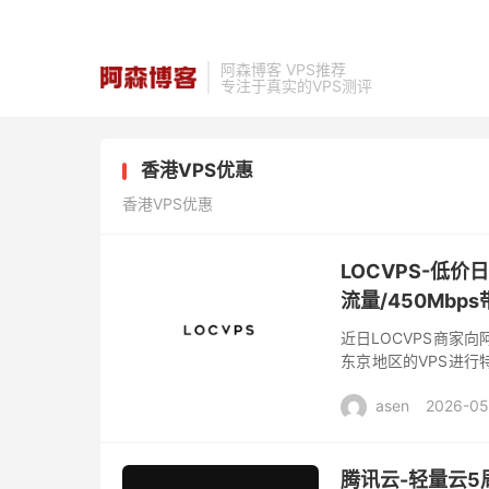
阿森博客 VPS推荐
专注于真实的VPS测评
香港VPS优惠
香港VPS优惠
LOCVPS-低价
流量/450Mbp
近日LOCVPS商家
东京地区的VPS进行特
接入”…在特惠的价格上
asen
2026-05
腾讯云-轻量云5