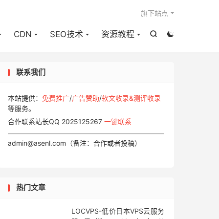

旗下站点
CDN
SEO技术
资源教程


联系我们
本站提供：
免费推广
/
广告赞助
/
软文收录&测评收录
等服务。
合作联系站长QQ 2025125267
一键联系
admin@asenl.com（备注：合作或者投稿）
热门文章
LOCVPS-低价日本VPS云服务