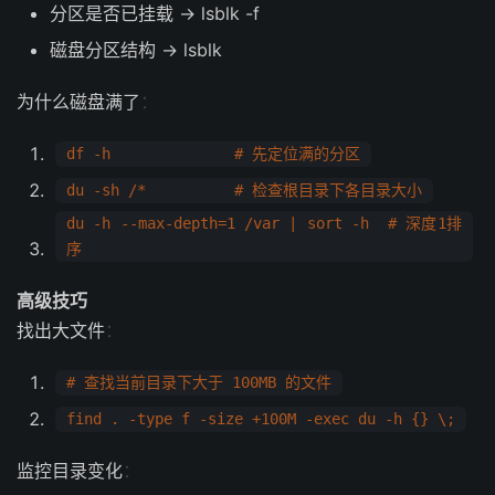
分区是否已挂载 → lsblk -f
磁盘分区结构 → lsblk
为什么磁盘满了
：
df -h # 先定位满的分区
du -sh /* # 检查根目录下各目录大小
du -h --max-depth=1 /var | sort -h # 深度1排
序
高级技巧
找出大文件
：
# 查找当前目录下大于 100MB 的文件
find . -type f -size +100M -exec du -h {} \;
监控目录变化
：