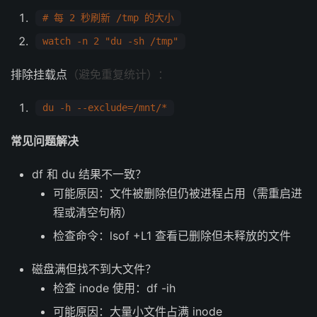
# 每 2 秒刷新 /tmp 的大小
watch -n 2 "du -sh /tmp"
排除挂载点
（避免重复统计）：
du -h --exclude=/mnt/*
常见问题解决
df 和 du 结果不一致？
可能原因：文件被删除但仍被进程占用（需重启进
程或清空句柄）
检查命令：lsof +L1 查看已删除但未释放的文件
磁盘满但找不到大文件？
检查 inode 使用：df -ih
可能原因：大量小文件占满 inode