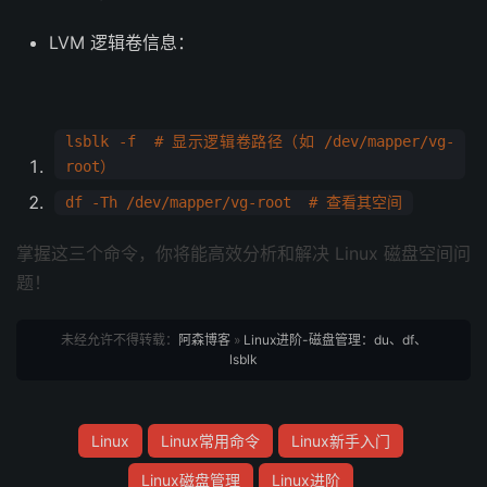
LVM 逻辑卷信息：
lsblk -f # 显示逻辑卷路径（如 /dev/mapper/vg-
root）
df -Th /dev/mapper/vg-root # 查看其空间
掌握这三个命令，你将能高效分析和解决 Linux 磁盘空间问
题！
未经允许不得转载：
阿森博客
»
Linux进阶-磁盘管理：du、df、
lsblk
Linux
Linux常用命令
Linux新手入门
Linux磁盘管理
Linux进阶