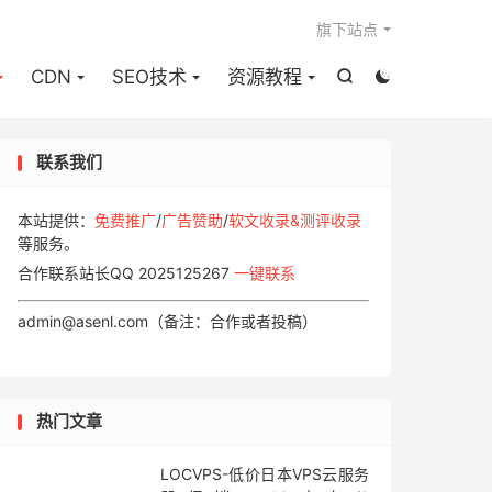

旗下站点
CDN
SEO技术
资源教程


联系我们
本站提供：
免费推广
/
广告赞助
/
软文收录&测评收录
等服务。
合作联系站长QQ 2025125267
一键联系
admin@asenl.com（备注：合作或者投稿）
热门文章
LOCVPS-低价日本VPS云服务