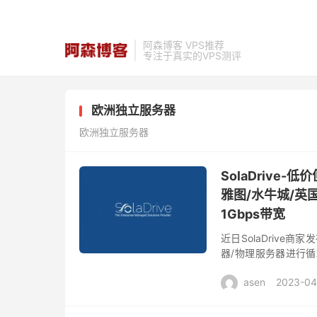
阿森博客 VPS推荐
专注于真实的VPS测评
欧洲独立服务器
欧洲独立服务器
SolaDriv
雅图/水牛城/英国等
1Gbps带宽
近日SolaDrive
器/物理服务器进行循环6.
频CPU处理都可选择，
asen
2023-04