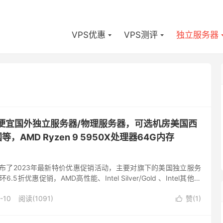
VPS优惠
VPS测评
独立服务器
e-低价便宜国外独立服务器/物理服务器，可选机房美国西
，AMD Ryzen 9 5950X处理器64G内存
商家发布了2023年最新特价优惠促销活动，主要对旗下的美国独立服务
5折优惠促销，AMD高性能、Intel Silver/Gold 、Intel其他高
有洛杉矶、西雅图、水牛...
-10
阅读(1091)
赞(
1
)
