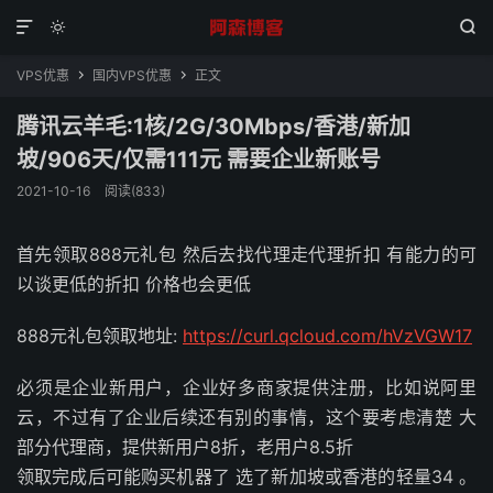



VPS优惠
国内VPS优惠
正文


腾讯云羊毛:1核/2G/30Mbps/香港/新加
坡/906天/仅需111元 需要企业新账号
2021-10-16
阅读(833)
首先领取888元礼包 然后去找代理走代理折扣 有能力的可
以谈更低的折扣 价格也会更低
888元礼包领取地址:
https://curl.qcloud.com/hVzVGW17
必须是企业新用户，企业好多商家提供注册，比如说阿里
云，不过有了企业后续还有别的事情，这个要考虑清楚 大
部分代理商，提供新用户8折，老用户8.5折
领取完成后可能购买机器了 选了新加坡或香港的轻量34 。