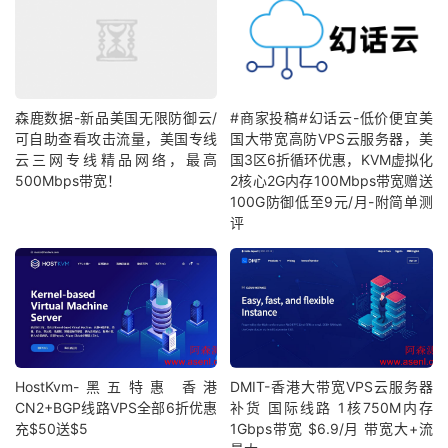
森鹿数据-新品美国无限防御云/
#商家投稿#幻话云-低价便宜美
可自助查看攻击流量，美国专线
国大带宽高防VPS云服务器，美
云三网专线精品网络，最高
国3区6折循环优惠，KVM虚拟化
500Mbps带宽！
2核心2G内存100Mbps带宽赠送
100G防御低至9元/月-附简单测
评
HostKvm-黑五特惠 香港
DMIT-香港大带宽VPS云服务器
CN2+BGP线路VPS全部6折优惠
补货 国际线路 1核750M内存
充$50送$5
1Gbps带宽 $6.9/月 带宽大+流