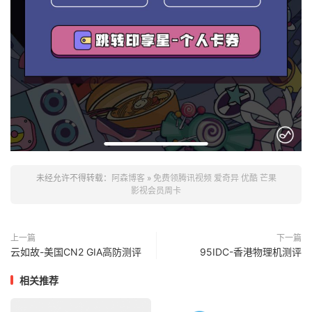
未经允许不得转载：
阿森博客
»
免费领腾讯视频 爱奇异 优酷 芒果
影视会员周卡
上一篇
下一篇
云如故-美国CN2 GIA高防测评
95IDC-香港物理机测评
相关推荐