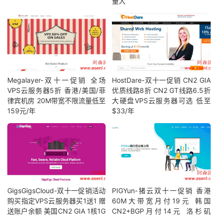
量大
Megalayer-双十一促销 全场
HostDare-双十一促销 CN2 GIA
VPS云服务器5折 香港/美国/菲
优质线路8折 CN2 GT线路6.5折
律宾机房 20M带宽不限流量低至
大硬盘VPS云服务器可选 低至
159元/年
$33/年
GigsGigsCloud-双十一促销活动
PIGYun-猪云双十一促销 香港
购买指定VPS云服务器买1送1 赠
60M大带宽月付19元 韩国
送账户余额 美国CN2 GIA 1核1G
CN2+BGP月付14元 洛杉矶