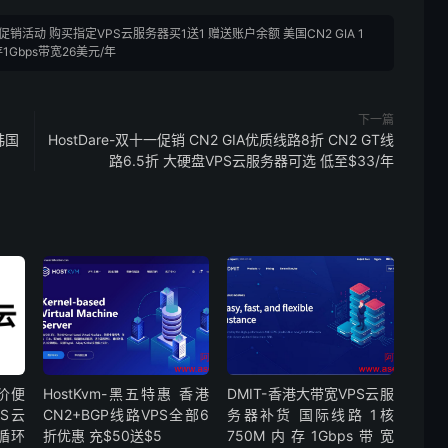
双十一促销活动 购买指定VPS云服务器买1送1 赠送账户余额 美国CN2 GIA 1
1Gbps带宽26美元/年
下一篇
韩国
HostDare-双十一促销 CN2 GIA优质线路8折 CN2 GT线
路6.5折 大硬盘VPS云服务器可选 低至$33/年
价便
HostKvm-黑五特惠 香港
DMIT-香港大带宽VPS云服
S云
CN2+BGP线路VPS全部6
务器补货 国际线路 1核
循环
折优惠 充$50送$5
750M内存1Gbps带宽