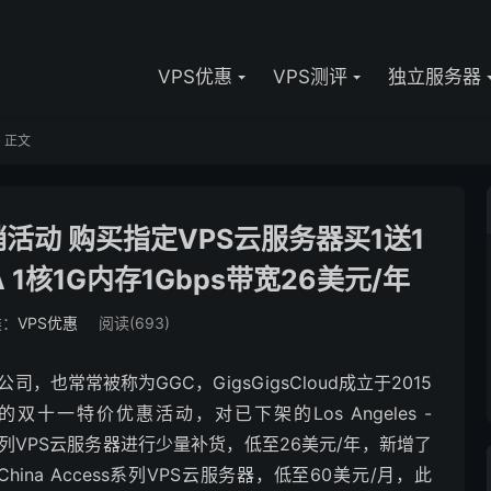
VPS优惠
VPS测评
独立服务器
正文
一促销活动 购买指定VPS云服务器买1送1
 1核1G内存1Gbps带宽26美元/年
类：
VPS优惠
阅读(693)
公司，也常常被称为GGC，GigsGigsCloud成立于2015
1年的双十一特价优惠活动，对已下架的Los Angeles -
al Route系列VPS云服务器进行少量补货，低至26美元/年，新增了
remium China Access系列VPS云服务器，低至60美元/月，此