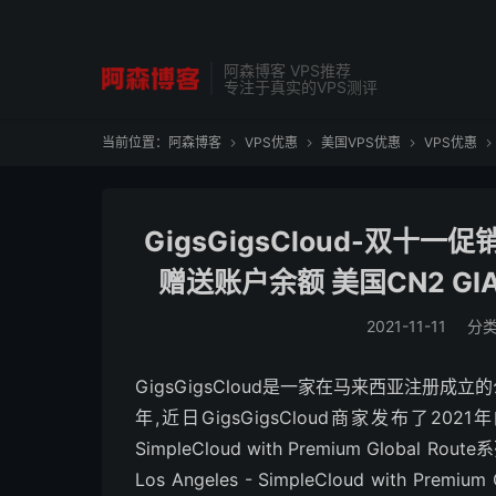
阿森博客 VPS推荐
专注于真实的VPS测评
当前位置：
阿森博客
VPS优惠
美国VPS优惠
VPS优惠




GigsGigsCloud-双十
赠送账户余额 美国CN2 GIA
2021-11-11
分
GigsGigsCloud是一家在马来西亚注册成立的
年,近日GigsGigsCloud商家发布了202
SimpleCloud with Premium Glob
Los Angeles - SimpleCloud with P