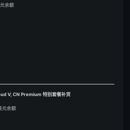
美元余额
oud V, CN Premium 特别套餐补货
美元余额