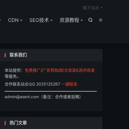

旗下站点
CDN
SEO技术
资源教程


联系我们
本站提供：
免费推广
/
广告赞助
/
软文收录&测评收录
等服务。
合作联系站长QQ 2025125267
一键联系
admin@asenl.com（备注：合作或者投稿）
热门文章