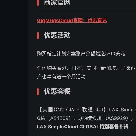
商家官网
GigsGigsCloud官网：点击直达
优惠活动
购买指定计划方案账户余额赠送5-10美元
任何购买香港、日本、美国、新加坡、马来西
户也享有送一个月活动
优惠套餐
【美国CN2 GIA + 联通CUII】LAX Simp
GIA（AS4809）、联通走CUII（AS9929
LAX SimpleCloud GLOBAL特别套餐补货