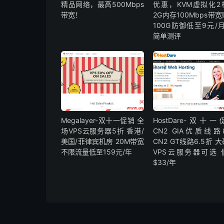
精品网络，最高500Mbps
优惠，KVM虚拟化2
带宽！
2G内存100Mbps带
100G防御低至9元/
简单测评
Megalayer-双十一促销 全
HostDare-双十
场VPS云服务器5折 香港/
CN2 GIA优质线路
美国/菲律宾机房 20M带宽
CN2 GT线路6.5折 
不限流量低至159元/年
VPS云服务器可选 
$33/年