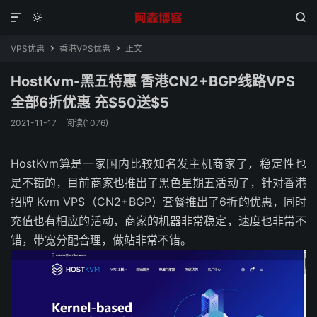



VPS优惠
香港VPS优惠
正文


HostKvm-黑五特惠 香港CN2+BGP线路VPS
全部6折优惠 充$50送$5
2021-11-17
阅读(1076)
HostKvm算是一家国内比较知名发主机商家了，稳定性也
是不错的，目前商家也推出了黑色星期五活动了，针对香港
招牌 Kvm VPS（CN2+BGP）套餐推出了6折的优惠，同时
充值也有相应的活动，商家的机器非常稳定，速度也非常不
错，带宽分配合理，做站非常不错。