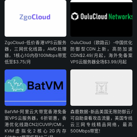
ZgoCloud-低价香港VPS云服务
OuluCloud（欧路云）-中国优化
器，三网优化线路，AMD处理
防御型CDN上新，高防加速
器，1核心1G内存100Mbps带宽
CDN$2.49/月起，海外免备案
低至$3.75/月
VPS云服务器全场$3.99/月起
BatVM-阿里云大带宽香港免备
森鹿数据-新品美国无限防御云/
案VPS云服务器，6折钜惠，香
可自助查看攻击流量，美国专线
港优化线路CN2/CUVIP/CMI，
云三网专线精品网络，最高
KVM虚拟化2核心2G内存
500Mbps带宽！