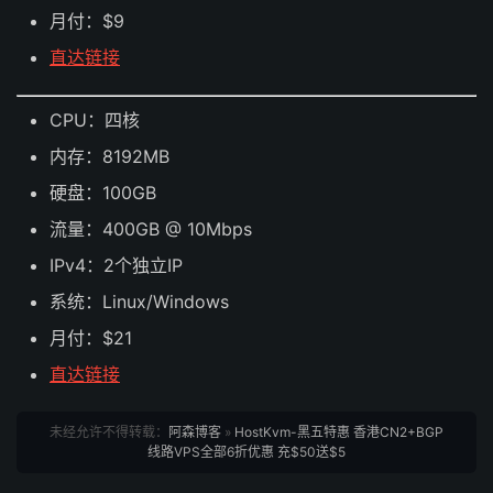
月付：$9
直达链接
CPU：四核
内存：8192MB
硬盘：100GB
流量：400GB @ 10Mbps
IPv4：2个独立IP
系统：Linux/Windows
月付：$21
直达链接
未经允许不得转载：
阿森博客
»
HostKvm-黑五特惠 香港CN2+BGP
线路VPS全部6折优惠 充$50送$5