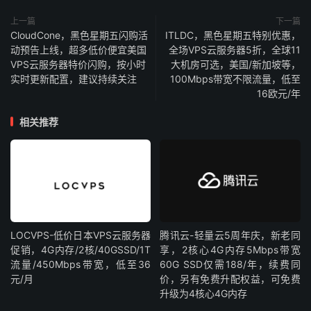
上一篇
下一篇
CloudCone，黑色星期五闪购活
ITLDC，黑色星期五特别优惠，
动预告上线，超多低价便宜美国
全场VPS云服务器5折，全球11
VPS云服务器特价闪购，按小时
大机房可选，美国/新加坡等，
实时更新配置，建议持续关注
100Mbps带宽不限流量，低至
16欧元/年
相关推荐
LOCVPS-低价日本VPS云服务器
腾讯云-轻量云5周年庆，新老同
促销，4G内存/2核/40GSSD/1T
享，2核心4G内存5Mbps带宽
流量/450Mbps带宽，低至36
60G SSD仅需188/年，续费同
元/月
价，另有免费升配权益，可免费
升级为4核心4G内存