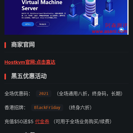
商家官网
Hostkvm官网:点击直达
黑五优惠活动
全场优惠码：
（全场通用八折，终身码，长期）
2021
香港招牌：
（终身六折）
BlackFriday
充值$50送$5
代金券
（可用于全场业务购买/续费）