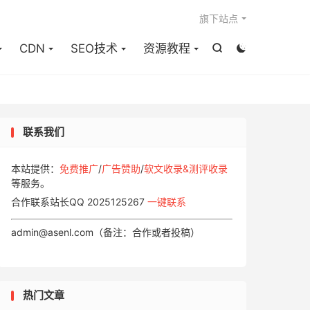

旗下站点
CDN
SEO技术
资源教程


联系我们
本站提供：
免费推广
/
广告赞助
/
软文收录&测评收录
等服务。
合作联系站长QQ 2025125267
一键联系
admin@asenl.com（备注：合作或者投稿）
热门文章