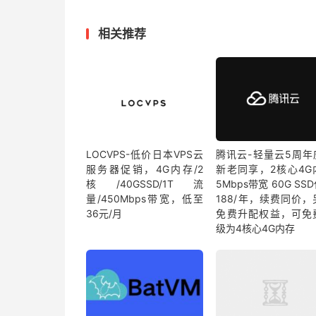
相关推荐
LOCVPS-低价日本VPS云
腾讯云-轻量云5周年
服务器促销，4G内存/2
新老同享，2核心4G
核/40GSSD/1T流
5Mbps带宽 60G SS
量/450Mbps带宽，低至
188/年，续费同价，
36元/月
免费升配权益，可免
级为4核心4G内存