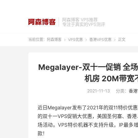
阿森博客 VPS推荐
专注于真实的VPS测评
当前位置：
阿森博客
VPS优惠
香港VPS优惠
正文



Megalayer-双十一促销 
机房 20M带宽
2021-11-13
分类：
香港
近日Megalayer发布了2021年的双11特价优
的双十一VPS促销大优惠，美国圣何塞、香港
场活动。VPS特价机器不支持升级，IP最
款！