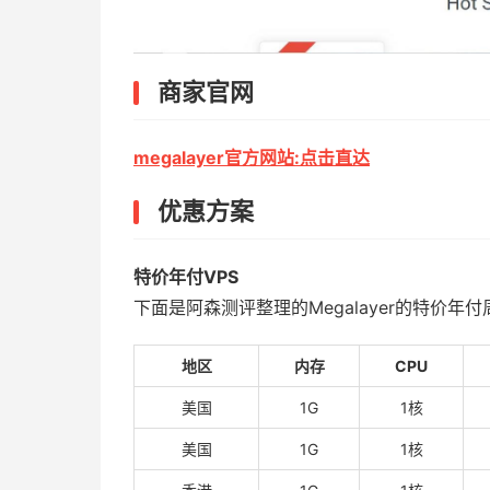
商家官网
megalayer官方网站:点击直达
优惠方案
特价年付VPS
下面是阿森测评整理的Megalayer的特价年
地区
内存
CPU
美国
1G
1核
美国
1G
1核