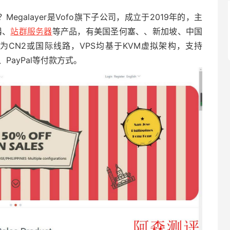
好？Megalayer是Vofo旗下子公司，成立于2019年的，主
器、
站群服务器
等产品，有美国圣何塞、、新加坡、中国
CN2或国际线路，VPS均基于KVM虚拟架构，支持
ay、PayPal等付款方式。