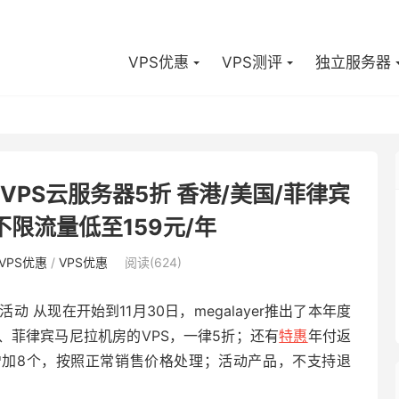
VPS优惠
VPS测评
独立服务器
全场VPS云服务器5折 香港/美国/菲律宾
不限流量低至159元/年
VPS优惠
/
VPS优惠
阅读(624)
惠活动 从现在开始到11月30日，megalayer推出了本年度
、菲律宾马尼拉机房的VPS，一律5折；还有
特惠
年付返
多增加8个，按照正常销售价格处理；活动产品，不支持退