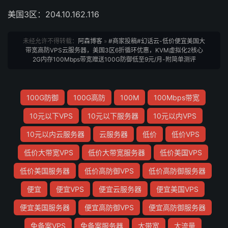
美国3区：204.10.162.116
未经允许不得转载：
阿森博客
»
#商家投稿#幻话云-低价便宜美国大
带宽高防VPS云服务器，美国3区6折循环优惠，KVM虚拟化2核心
2G内存100Mbps带宽赠送100G防御低至9元/月-附简单测评
100G防御
100G高防
100M
100Mbps带宽
10元以下VPS
10元以下服务器
10元以内VPS
10元以内云服务器
云服务器
低价
低价VPS
低价大带宽VPS
低价大带宽服务器
低价美国VPS
低价美国服务器
低价高防御VPS
低价高防御服务器
便宜
便宜VPS
便宜云服务器
便宜美国VPS
便宜美国服务器
便宜高防御VPS
便宜高防御服务器
免备案VPS
免备案服务器
大带宽
大流量