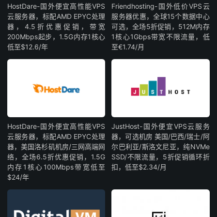
HostDare-国外便宜高性能VPS
Friendhosting-国外低价VPS云
云服务器，标配AMD EPYC处理
服务器优惠，全球15个数据中心
器，4.5折优惠促销，带宽
可选，全场5折促销，512M内存
200Mbps起步，1.5G内存1核心
1核心1Gbps带宽不限流量，低
低至$12.6/年
至€1.74/月
HostDare-国外便宜高性能VPS
JustHost-国外便宜VPS云服务
云服务器，标配AMD EPYC处理
器，可选机房 美国/巴西/瑞士/阿
器，美国洛杉矶机房/三网高端网
尔巴利亚/斯洛文尼亚，纯NVMe
络，全场6.5折优惠促销，1.5G
SSD/不限流量，5折促销循环折
内存1核心100Mbps带宽低至
扣，低至$2.34/月
$24/年