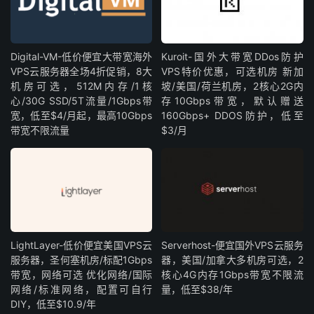
Digital-VM-低价便宜大带宽海外
Kuroit-国外大带宽DDos防护
VPS云服务器全场4折促销，8大
VPS特价优惠，可选机房 新加
机房可选，512M内存/1核
坡/美国/荷兰机房，2核心2G内
心/30G SSD/5T流量/1Gbps带
存10Gbps带宽，默认赠送
宽，低至$4/月起，最高10Gbps
160Gbps+ DDOS防护，低至
带宽不限流量
$3/月
LightLayer-低价便宜美国VPS云
Serverhost-便宜国外VPS云服务
服务器，圣何塞机房/标配1Gbps
器，美国/加拿大多机房可选，2
带宽，网络可选 优化网络/国际
核心4G内存1Gbps带宽不限流
网络/标准网络，配置可自行
量，低至$38/年
DIY，低至$10.9/年