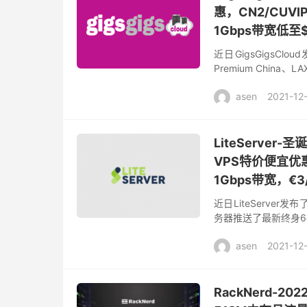
惠，CN2/CUV
1Gbps带宽低至$
近日GigsGigsC
Premium Chin
注意是一次性优惠且不支
asen
2021-12
LiteServe
VPS特价便宜优惠
1Gbps带宽，€3
近日LiteServe
务器推送了最新终身6
系列VPS云服务器处理器
asen
2021-12
RackNerd-