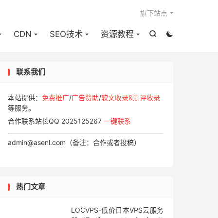

旗下站点
CDN
SEO技术
资源教程


联系我们
本站提供：
免费推广
/
广告赞助
/
软文收录&测评收录
等服务。
合作联系站长QQ 2025125267
一键联系
admin@asenl.com（备注：合作或者投稿）
热门文章
LOCVPS-低价日本VPS云服务