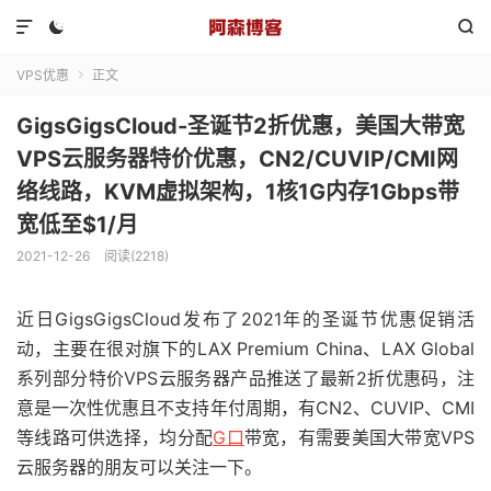



VPS优惠
正文

GigsGigsCloud-圣诞节2折优惠，美国大带宽
VPS云服务器特价优惠，CN2/CUVIP/CMI网
络线路，KVM虚拟架构，1核1G内存1Gbps带
宽低至$1/月
2021-12-26
阅读(2218)
近日GigsGigsCloud发布了2021年的圣诞节优惠促销活
动，主要在很对旗下的LAX Premium China、LAX Global
系列部分特价VPS云服务器产品推送了最新2折优惠码，注
意是一次性优惠且不支持年付周期，有CN2、CUVIP、CMI
等线路可供选择，均分配
G口
带宽，有需要美国大带宽VPS
云服务器的朋友可以关注一下。