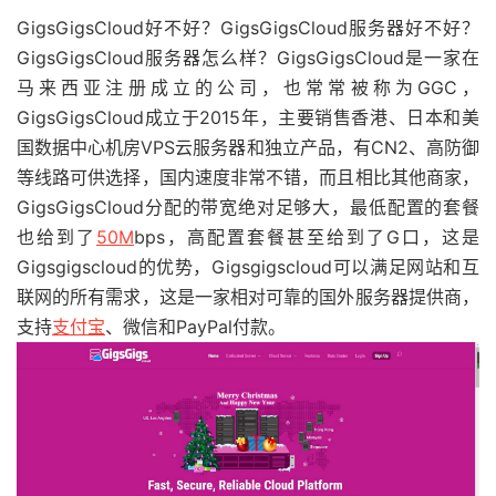
GigsGigsCloud好不好？GigsGigsCloud服务器好不好？
GigsGigsCloud服务器怎么样？GigsGigsCloud是一家在
马来西亚注册成立的公司，也常常被称为GGC，
GigsGigsCloud成立于2015年，主要销售香港、日本和美
国数据中心机房VPS云服务器和独立产品，有CN2、高防御
等线路可供选择，国内速度非常不错，而且相比其他商家，
GigsGigsCloud分配的带宽绝对足够大，最低配置的套餐
也给到了
50M
bps，高配置套餐甚至给到了G口，这是
Gigsgigscloud的优势，Gigsgigscloud可以满足网站和互
联网的所有需求，这是一家相对可靠的国外服务器提供商，
支持
支付宝
、微信和PayPal付款。