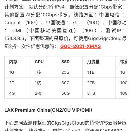
计划方案，默认分配1个IPv4，最低配置分配1Gbps带宽，
其他配置均分配10Gbps带宽，线路方面：中国电信 ：
Cogent （10G）、中国联通 ： GTT （10G）、中国移动
： CMI （中国移动美国直连）（10G），测试IP：
154.3.8.6，下面整理的是原价，可使用GigsGigsCloud最
新2折一次性优惠优惠码：
GGC-2021-XMAS
内存
CPU
SSD
月流量
带宽
1G
1核
20G
1TB
1G
2G
1核
30G
2TB
10G
4G
2核
50G
3TB
10G
LAX Premium China(CN2/CU VIP/CMI)
下面是阿森测评整理的GigsGigsCloud的特价VPS云服务器
计划方案，线路方面：电信双程cn2、联通双程AS4837、