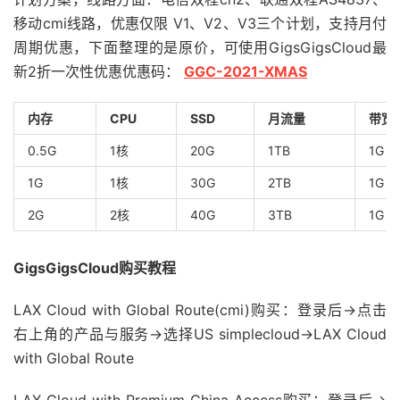
移动cmi线路，优惠仅限 V1、V2、V3三个计划，支持月付
周期优惠，下面整理的是原价，可使用GigsGigsCloud最
新2折一次性优惠优惠码：
GGC-2021-XMAS
内存
CPU
SSD
月流量
带宽
0.5G
1核
20G
1TB
1G
1G
1核
30G
2TB
1G
2G
2核
40G
3TB
1G
GigsGigsCloud购买教程
LAX Cloud with Global Route(cmi)购买：登录后→点击
右上角的产品与服务→选择US simplecloud→LAX Cloud
with Global Route
LAX Cloud with Premium China Access购买：登录后→