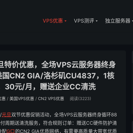
VPS优惠
VPS测评
独立服务器
/元旦特价优惠，全场VPS云服务器终身
国CN2 GIA/洛杉矶CU4837，1核
宽，30元/月，赠送企业CC清洗
优惠
/
美国VPS优惠
/
CN2 VPS优惠
阅读(3223)
/
元旦
双节优惠促销活动，全场VPS云服务器终身循环88
品年付周期送清洗服务，符合规则订单：赠送CC硬件防护清
分配
G口
的CN2 GIA优质网络，有需要高质量大带宽优质