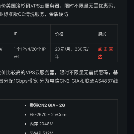
的特价美国洛杉矶VPS云服务器，限时不限量无需优惠码，
企业标准版CC清洗服务，金盾硬防
IP
价格
购买
/
1个IPv4/20个IP
20元/月，230元/
点击直
v6
年
达
的性价比较高的VPS云服务器，限时不限量无需优惠码，基
分配1Gbps带宽 分为电信CN2 GIA和联通AS4837线
防
香港CN2 GIA – 2G
E5-2670 * 2 vCore
内存 2048M
SWAP 512M