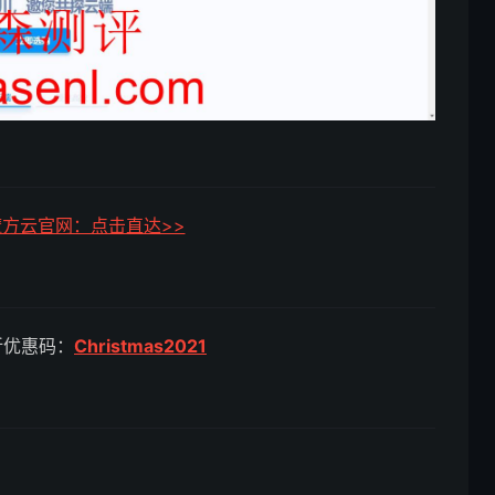
ud魔方云官网：点击直达>>
折优惠码：
Christmas2021