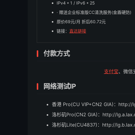
IPv4 * 1 / IPv6 * 25
· 赠送企业标准版CC清洗服务(金盾硬防)
原价69元/月 折后60.72元
链接：
直达链接
付款方式
支付宝
、微信支
网络测试IP
香港 Pro(CU VIP+CN2 GIA)：http://lg.
洛杉矶Pro(CN2 GIA)：http://lg.a.lax.
洛杉矶Lite(CU4837)：http://lg.b.lax.