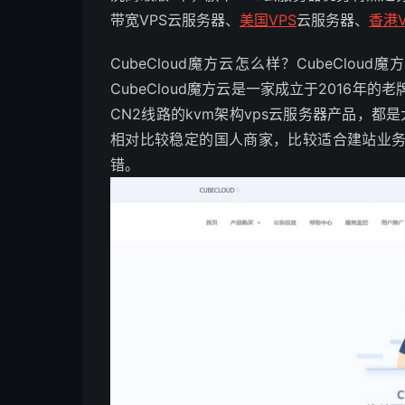
带宽VPS云服务器、
美国VPS
云服务器、
香港V
CubeCloud魔方云怎么样？CubeClou
CubeCloud魔方云是一家成立于2016年
CN2线路的kvm架构vps云服务器产品，都
相对比较稳定的国人商家，比较适合建站业
错。