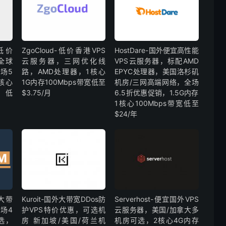
外低价
ZgoCloud-低价香港VPS
HostDare-国外便宜高性能
全球
云服务器，三网优化线
VPS云服务器，标配AMD
场5
路，AMD处理器，1核心
EPYC处理器，美国洛杉矶
核心
1G内存100Mbps带宽低至
机房/三网高端网络，全场
，低
$3.75/月
6.5折优惠促销，1.5G内存
1核心100Mbps带宽低至
$24/年
宜大带
Kuroit-国外大带宽DDos防
Serverhost-便宜国外VPS
场4
护VPS特价优惠，可选机
云服务器，美国/加拿大多
选，
房 新加坡/美国/荷兰机
机房可选，2核心4G内存