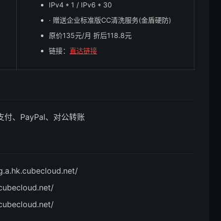
IPv4 * 1 / IPv6 * 30
· 赠送企业标准版CC清洗服务(金盾硬防)
原价135元/月 折后118.8元
链接：
直达链接
付、PayPal、对公转账
a.hk.cubecloud.net/
cubecloud.net/
cubecloud.net/