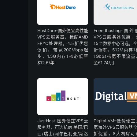
HostDare-国外便宜高性能
Friendhosting-国
VPS云服务器，标配AMD
VPS云服务器优惠，
EPYC处理器，4.5折优惠
15个数据中心可选，全
促销，带宽200Mbps起
折促销，512M内存1
步，1.5G内存1核心低至
1Gbps带宽不限流量
$12.6/年
至€1.74/月
JustHost-国外便宜VPS云
Digital-VM-低价便
服务器，可选机房 美国/巴
宽海外VPS云服务器全
西/瑞士/阿尔巴利亚/斯洛
折促销，8大机房可