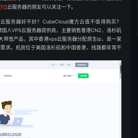
PS
云服务器的朋友可以关注一下。
d魔方云服务器好不好？CubeCloud魔方云值不值得购买？
的老牌国人VPS云服务器提供商，主要销售香港CN2、洛杉矶
是大带宽产品，其中香港vps云服务器分配原生ip，是一家
务需求。机房位于美国洛杉矶和中国香港，线路都非常不