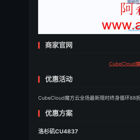
商家官网
CubeClo
优惠活动
CubeCloud魔方云全场最新限时终身循环88
优惠方案
洛杉矶CU4837