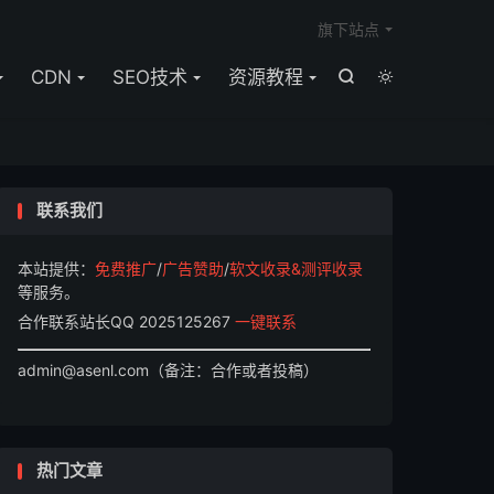

旗下站点
CDN
SEO技术
资源教程


联系我们
本站提供：
免费推广
/
广告赞助
/
软文收录&测评收录
等服务。
合作联系站长QQ 2025125267
一键联系
admin@asenl.com（备注：合作或者投稿）
热门文章