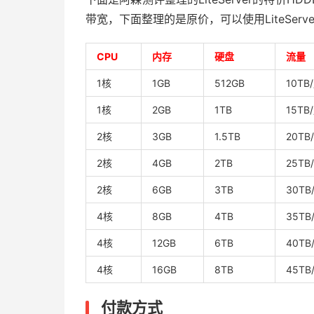
带宽，下面整理的是原价，可以使用LiteSer
CPU
内存
硬盘
流量
1核
1GB
512GB
10TB
1核
2GB
1TB
15TB
2核
3GB
1.5TB
20TB
2核
4GB
2TB
25TB
2核
6GB
3TB
30TB
4核
8GB
4TB
35TB
4核
12GB
6TB
40TB
4核
16GB
8TB
45TB
付款方式