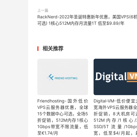
上一篇
RackNerd-2022年圣诞特惠新年优惠，美国VPS(6
可选) 1核心512M内存月流量1T 低至$9.89/年
相关推荐
Friendhosting-国外低价
Digital-VM-低价便
VPS云服务器优惠，全球
宽海外VPS云服务器全
15个数据中心可选，全场5
折促销，8大机房可
折促销，512M内存1核心
512M内存/1核心/
1Gbps带宽不限流量，低
SSD/5T流量/1Gb
至€1.74/月
宽，低至$4/月起，