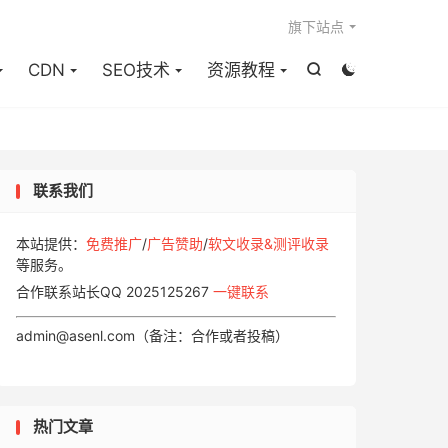

旗下站点
CDN
SEO技术
资源教程


联系我们
本站提供：
免费推广
/
广告赞助
/
软文收录&测评收录
等服务。
合作联系站长QQ 2025125267
一键联系
admin@asenl.com（备注：合作或者投稿）
热门文章