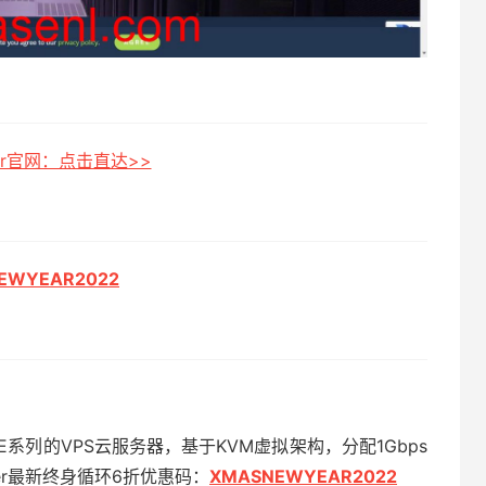
rver官网：点击直达>>
EWYEAR
2022
VME系列的VPS云服务器，基于KVM虚拟架构，分配1Gbps
ver最新终身循环6折优惠码：
XMASNEWYEAR2022