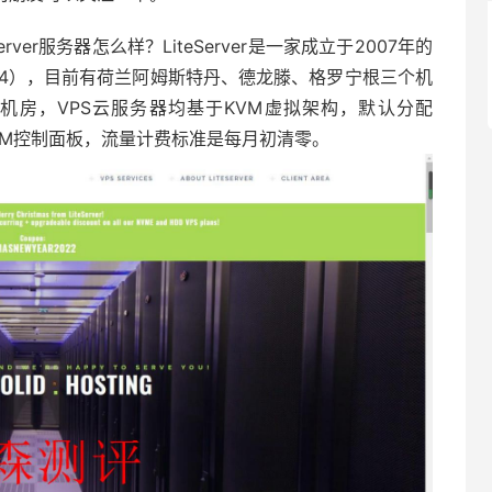
teServer服务器怎么样？LiteServer是一家成立于2007年的
404），目前有荷兰阿姆斯特丹、德龙滕、格罗宁根三个机
机房，VPS云服务器均基于KVM虚拟架构，默认分配
olusVM控制面板，流量计费标准是每月初清零。