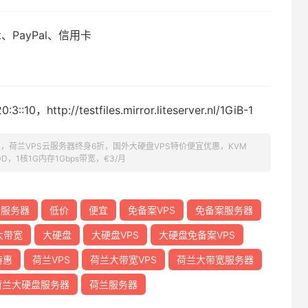
nt、PayPal、信用卡
:10，http://testfiles.mirror.liteserver.nl/1GiB-1
诞节特惠，荷兰VPS云服务器终身6折，国外大硬盘VPS特价便宜优惠，KVM
D，1核1G内存1Gbps带宽，€3/月
云服务器
低价
便宜
免备案VPS
免备案服务器
大带宽
大硬盘
大硬盘VPS
大硬盘免备案VPS
特惠
荷兰VPS
荷兰大带宽VPS
荷兰大带宽服务器
荷兰大硬盘服务器
荷兰服务器