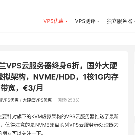
VPS优惠
VPS测评
独立服务器
惠，荷兰VPS云服务器终身6折，国外大硬
拟架构，NVME/HDD，1核1G内存
s带宽，€3/月
洲VPS优惠
/
大硬盘VPS优惠
阅读(2536)
要针对旗下的KVM虚拟架构的VPS云服务器推送了最新
盘，值得注意的是NVME硬盘系列VPS云服务器处理器为
务器的朋友可以关注一下。