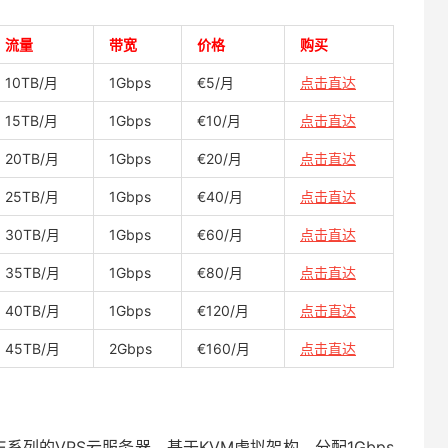
流量
带宽
价格
购买
10TB/月
1Gbps
€5/月
点击直达
15TB/月
1Gbps
€10/月
点击直达
20TB/月
1Gbps
€20/月
点击直达
25TB/月
1Gbps
€40/月
点击直达
30TB/月
1Gbps
€60/月
点击直达
35TB/月
1Gbps
€80/月
点击直达
40TB/月
1Gbps
€120/月
点击直达
45TB/月
2Gbps
€160/月
点击直达
DDE系列的VPS云服务器，基于KVM虚拟架构，分配1Gbps