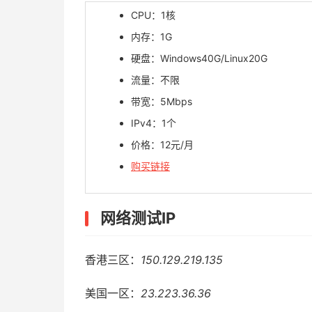
CPU：1核
内存：1G
硬盘：Windows40G/Linux20G
流量：不限
带宽：5Mbps
IPv4：1个
价格：12元/月
购买链接
网络测试IP
香港三区：
150.129.219.135
美国一区：
23.223.36.36