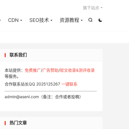

旗下站点
CDN
SEO技术
资源教程


联系我们
本站提供：
免费推广
/
广告赞助
/
软文收录&测评收录
等服务。
合作联系站长QQ 2025125267
一键联系
admin@asenl.com（备注：合作或者投稿）
热门文章