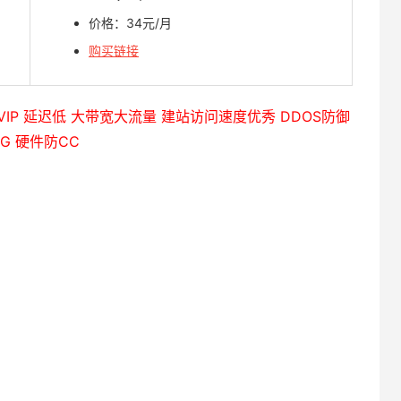
价格：34元/月
购买链接
UVIP 延迟低 大带宽大流量 建站访问速度优秀 DDOS防御
0G 硬件防CC