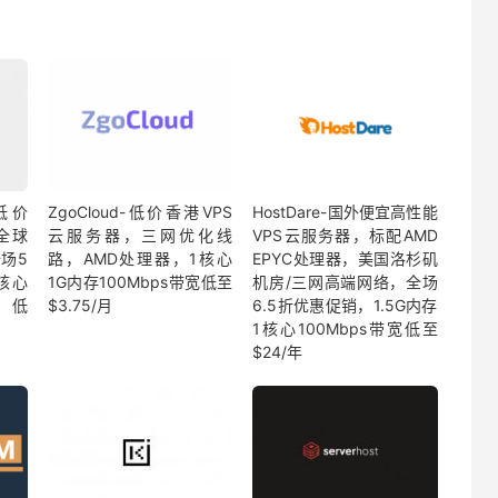
外低价
ZgoCloud-低价香港VPS
HostDare-国外便宜高性能
全球
云服务器，三网优化线
VPS云服务器，标配AMD
场5
路，AMD处理器，1核心
EPYC处理器，美国洛杉矶
核心
1G内存100Mbps带宽低至
机房/三网高端网络，全场
，低
$3.75/月
6.5折优惠促销，1.5G内存
1核心100Mbps带宽低至
$24/年