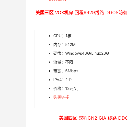
美国三区
VOX机房 回程9929线路 DDOS
CPU：1核
内存：512M
硬盘：Windows40G/Linux20G
流量：不限
带宽：5Mbps
IPv4：1个
价格：12元/月
购买链接
美国四区
双程CN2 GIA 线路 