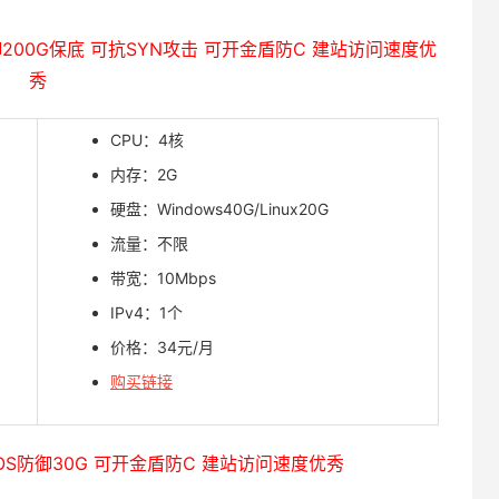
防御200G保底 可抗SYN攻击 可开金盾防C 建站访问速度优
秀
CPU：4核
内存：2G
硬盘：Windows40G/Linux20G
流量：不限
带宽：10Mbps
IPv4：1个
价格：34元/月
购买链接
DDOS防御30G 可开金盾防C 建站访问速度优秀