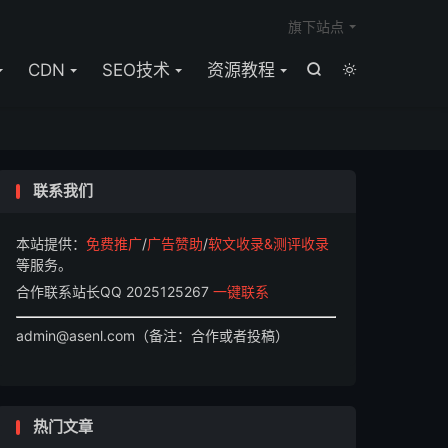

旗下站点
CDN
SEO技术
资源教程


联系我们
本站提供：
免费推广
/
广告赞助
/
软文收录&测评收录
等服务。
合作联系站长QQ 2025125267
一键联系
admin@asenl.com（备注：合作或者投稿）
热门文章