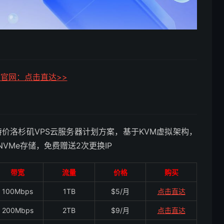
ink官网：点击直达>>
k特价洛杉矶VPS云服务器计划方案，基于KVM虚拟架构，
、NVMe存储，免费赠送2次更换IP
带宽
流量
价格
购买
100Mbps
1TB
$5/月
点击直达
200Mbps
2TB
$9/月
点击直达