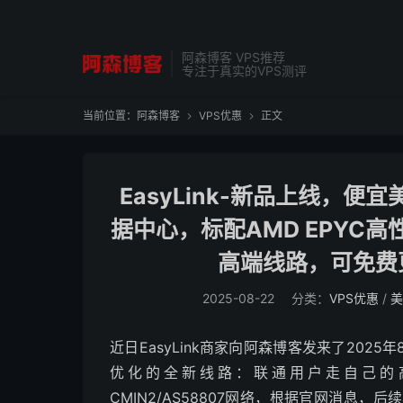
阿森博客 VPS推荐
专注于真实的VPS测评
当前位置：
阿森博客
VPS优惠
正文


EasyLink-新品上线，
据中心，标配AMD EPYC高
高端线路，可免费更
2025-08-22
分类：
VPS优惠
/
美
近日EasyLink商家向阿森博客发来了20
优化的全新线路：联通用户走自己的高端C
CMIN2/AS58807网络，根据官网消息，