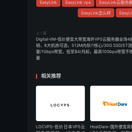
EasyLink
EasyLink vps
EasyLink云服务
EasyLink怎么样
EasyL
上一篇
Digital-VM-低价便宜大带宽海外VPS云服务器全场4
销，8大机房可选，512M内存/1核心/30G SSD/5T流
量/1Gbps带宽，低至$4/月起，最高10Gbps带宽不
量
相关推荐
LOCVPS-低价日本VPS云
HostDare-国外便宜