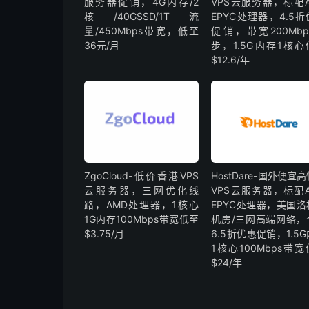
服务器促销，4G内存/2
VPS云服务器，标配A
核/40GSSD/1T流
EPYC处理器，4.5
量/450Mbps带宽，低至
促销，带宽200Mbp
36元/月
步，1.5G内存1核心
$12.6/年
ZgoCloud-低价香港VPS
HostDare-国外便宜
云服务器，三网优化线
VPS云服务器，标配A
路，AMD处理器，1核心
EPYC处理器，美国洛
1G内存100Mbps带宽低至
机房/三网高端网络，
$3.75/月
6.5折优惠促销，1.5
1核心100Mbps带
$24/年