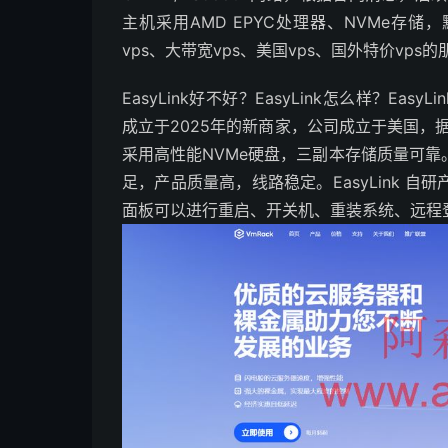
主机采用AMD EPYC处理器、NVMe存储
vps、大带宽vps、美国vps、国外特价vps
EasyLink好不好？EasyLink怎么样？Easy
成立于2025年的新商家，公司成立于美国，
采用高性能NVMe硬盘，三副本存储质量可
足，产品质量高，线路稳定。EasyLink 
面板可以进行重启、开关机、重装系统、远程登