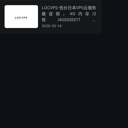
LOCVPS-低价日本VPS云服务
器促销，4G内存/2
核/40GSSD/1T流
量/450Mbps带宽，低至36元/
2026-05-14
月