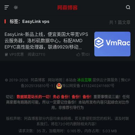



标签：EasyLink vps
共 1 篇文章
EasyLink-新品上线，便宜美国大带宽VPS
云服务器，洛杉矶数据中心，标配AMD
EPYC高性能处理器，联通9929/移动
CMIN2高端线路，可免费更换2次IP，低至
VPS优惠
阅读(2711)
赞(
0
)


$5/月起
© 2019-2026
阿森博客
网站地图
| 本站由
冰云互联
提供云计算服务 |
豫ICP
备2025135810号-1
|
豫公网安备 41132402411697号
切记：
数据就是站长的一切！务必 备份！备份！备份！
重要事情说三遍！任何
商家都有跑路的可能，所以一定要记住备份！本站所发布内容只起综合对比作
用，非推荐引导行为
版权声明：阿森博客部分内容均来自网络，若无意侵犯到您的权利，请及时联
系我们，将在72小时内删除相关内容！
请求次数：35 次，加载用时：0.165 秒，内存占用：5.03 MB