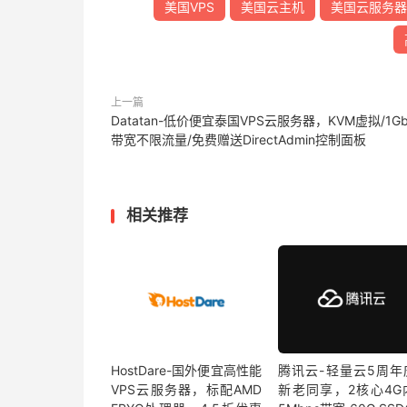
美国VPS
美国云主机
美国云服务器
上一篇
Datatan-低价便宜泰国VPS云服务器，KVM虚拟/1Gb
带宽不限流量/免费赠送DirectAdmin控制面板
相关推荐
HostDare-国外便宜高性能
腾讯云-轻量云5周年
VPS云服务器，标配AMD
新老同享，2核心4G