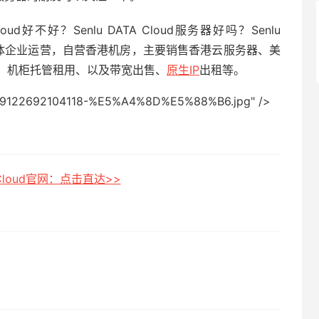
 Cloud好不好？Senlu DATA Cloud服务器好吗？Senlu
，实体企业运营，自营香港机房，主要销售香港云服务器、美
、机柜托管租用、以及带宽出售、
原生IP
出租等。
122692104118-%E5%A4%8D%E5%88%B6.jpg" />
A Cloud官网：点击直达>>
）