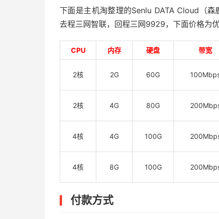
下面是主机淘整理的Senlu DATA Clou
去程三网智联，回程三网9929，下面价格为
CPU
内存
硬盘
带宽
2核
2G
60G
100Mbp
2核
4G
80G
200Mbp
4核
4G
100G
200Mbp
4核
8G
100G
200Mbp
付款方式