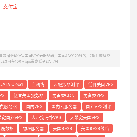
支付宝
oud-森鹿数据低价便宜美国VPS云服务器，美国AS9929线路，7折订购续费
2G内存100Mbps带宽低至27元/月
 DATA Cloud
主机淘
云服务器测评
低价美国VPS
PS
便宜美国服务器
免备案CDN
免备案VPS
费服务器
国内VPS
国内云服务器
国外VPS测评
带宽国外VPS
大带宽海外VPS
大带宽美国VPS
森鹿数据
物理服务器
美国9929
美国9929线路