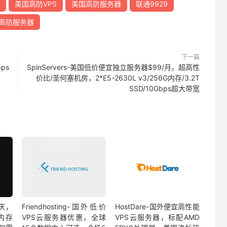
美国高防VPS
美国高防服务器
联通9929
高防服务器
下一篇
ps
SpinServers-美国低价便宜独立服务器$99/月，超高性
价比/圣何塞机房，2*E5-2630L v3/256G内存/3.2T
SSD/10Gbps超大带宽
庆，
Friendhosting-国外低价
HostDare-国外便宜高性能
内存
VPS云服务器优惠，全球
VPS云服务器，标配AMD