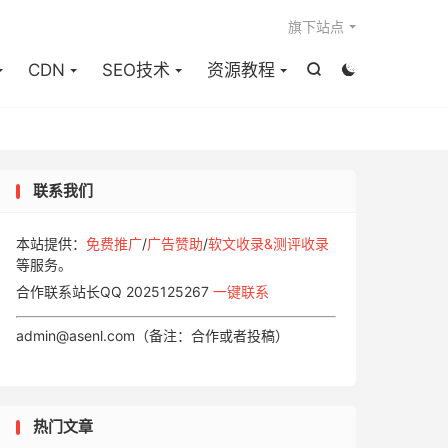

旗下站点
CDN
SEO技术
资源教程


联系我们
本站提供：
免费推广
/
广告赞助
/
软文收录&测评收录
等服务。
合作联系站长QQ 2025125267
一键联系
admin@asenl.com（备注：合作或者投稿）
热门文章