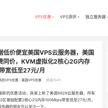
VPS优惠
VPS测评
独立服务器
-森鹿数据低价便宜美国VPS云服务器，美国
续费同价，KVM虚拟化2核心2G内存
s带宽低至27元/月
高防VPS优惠
/
美国VPS优惠
阅读(541)
）发布了最新的优惠活动，商家上新了美国9929云服务器，所有
2区基础配置2核心2G内存100Mbps带宽低至27元/月，
云服务器的朋友可以关注一下。