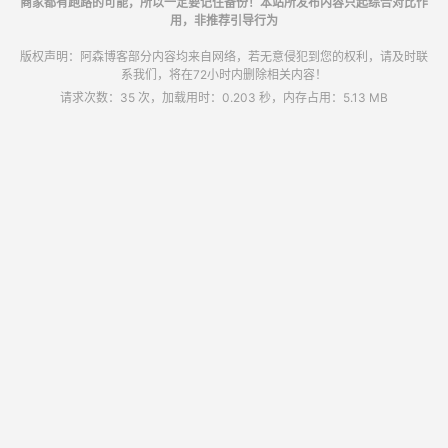
商家都有跑路的可能，所以一定要记住备份！本站所发布内容只起综合对比作
用，非推荐引导行为
版权声明：阿森博客部分内容均来自网络，若无意侵犯到您的权利，请及时联
系我们，将在72小时内删除相关内容！
请求次数：35 次，加载用时：0.203 秒，内存占用：5.13 MB