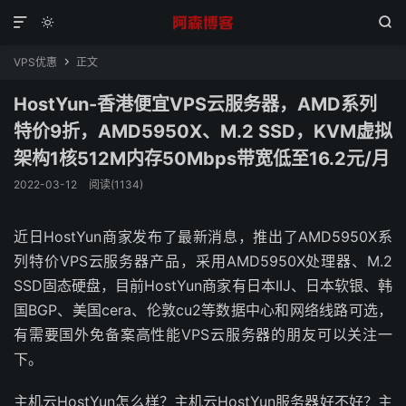



VPS优惠
正文

HostYun-香港便宜VPS云服务器，AMD系列
特价9折，AMD5950X、M.2 SSD，KVM虚拟
架构1核512M内存50Mbps带宽低至16.2元/月
2022-03-12
阅读(1134)
近日HostYun商家发布了最新消息，推出了AMD5950X系
列特价VPS云服务器产品，采用AMD5950X处理器、M.2
SSD固态硬盘，目前HostYun商家有日本IIJ、日本软银、韩
国BGP、美国cera、伦敦cu2等数据中心和网络线路可选，
有需要国外免备案高性能VPS云服务器的朋友可以关注一
下。
主机云HostYun怎么样？主机云HostYun服务器好不好？主