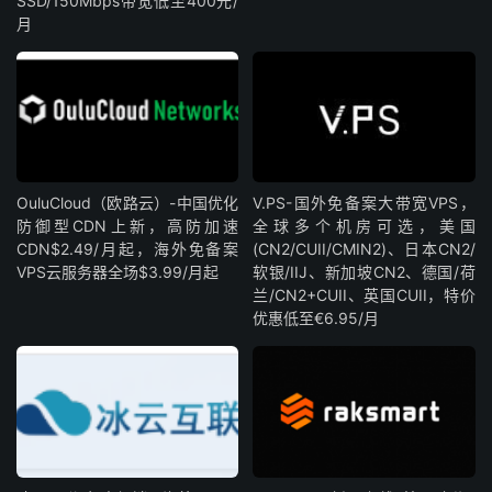
SSD/150Mbps带宽低至400元/
月
OuluCloud（欧路云）-中国优化
V.PS-国外免备案大带宽VPS，
防御型CDN上新，高防加速
全球多个机房可选，美国
CDN$2.49/月起，海外免备案
(CN2/CUII/CMIN2)、日本CN2/
VPS云服务器全场$3.99/月起
软银/IIJ、新加坡CN2、德国/荷
兰/CN2+CUII、英国CUII，特价
优惠低至€6.95/月