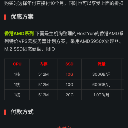
购买时选择年付直接付10个月，同时也可以享受上面的折扣
优惠方案
香港AMD系列
下面是主机淘整理的HostYun的香港AMD系
列特价VPS云服务器计划方案，采用AMD5950X处理器、
M.2 SSD固态硬盘，限IO
CPU
内存
SSD
流量
1核
512M
10G
300GB/月
1核
512M
10G
600GB/月
1核
512M
20G
1.0TB/月
付款方式