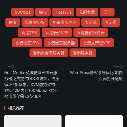
50Mbps
AMD
HostYun
云服务器
低价
便宜
免备案VPS
免备案服务器
大带宽
大流量
香港VPS
香港低价VPS
香港低价服务器
香港便宜VPS
香港便宜服务器
香港大带宽VPS
香港大带宽服务器
香港服务器
上一篇
下一篇
HostMedia-英国便宜VPS云服
WordPress博客系统优化 加快
务器免费提供DDOS防御，终身
页面打开速度
循环4折优惠，KVM虚拟架构，
1核512M内存100Mbps带宽不
限流量仅需7.2英镑/年
相关推荐