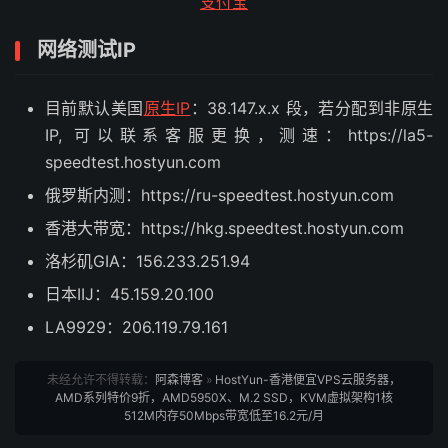
支付宝
网络测试IP
目前默认美国
原生IP
：38.147.x.x 段，若分配到非原生
IP, 可以联系客服更换，测速：https://la5-
speedtest.hostyun.com
俄罗斯内测：https://ru-speedtest.hostyun.com
香港大带宽：https://hkg.speedtest.hostyun.com
洛杉矶GIA：156.233.251.94
日本IIJ：45.159.20.100
LA9929：206.119.79.161
未经允许不得转载：
阿森博客
»
HostYun-香港便宜VPS云服务器，
AMD系列特价9折，AMD5950X、M.2 SSD，KVM虚拟架构1核
512M内存50Mbps带宽低至16.2元/月