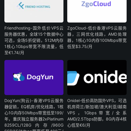
Friendhosting-国外低价VPS云
ZgoCloud-低价香港VPS云服务
服务器优惠，全球15个数据中心
器，三网优化线路，AMD处理
可选，全场5折促销，512M内存
器，1核心1G内存100Mbps带宽
1核心1Gbps带宽不限流量，低
低至$3.75/月
至€1.74/月
DogYun(狗云)-香港VPS云服务
Onidel-低价高防国外VPS，可选
器促销，EQ机房/优化线路，1核
机房荷兰/新加坡/澳大利亚/越南
心1G内存50Mbps带宽低至199/
VPS，1Gbps带宽/全系
年，重庆独立服务器2xPlatinum
AMD/2.5Tbps防御，8G内存4核
8259CL/128G内存/960G
心低至€6/月