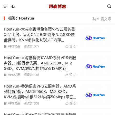



标签：HostYun
共 5 篇文章
HostYun-大带宽香港免备案VPS云服务器
新品上线，香港CN2 BGP网络/U2.SSD硬
盘存储，KVM虚拟化1核心1G内存
150Mbps带宽低至18元/月
VPS优惠
阅读(1107)
赞(
0
)


HostYun-香港低价便宜AMD系列VPS云服
务器，9折促销优惠，AMD5950X、M.2
SSD，KVM虚拟架构1核心512M内存
50Mbps带宽低至16.2元/月
VPS优惠
阅读(1099)
赞(
0
)


HostYun-香港便宜VPS云服务器，AMD系
列特价9折，AMD5950X、M.2 SSD，
KVM虚拟架构1核512M内存50Mbps带宽
低至16.2元/月
VPS优惠
阅读(1133)
赞(
0
)


HostYun-香港AMD系列特价VPS云服务器