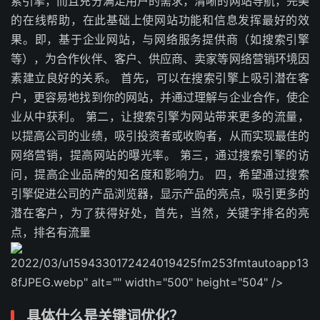
索引擎，而且充分满足用户的需求，清晰的网站导航，完美
的在线帮助，在此基础上使网站功能和信息发挥最好的效
果。即，基于企业网站，与网络服务提供商（如搜索引擎
等），为合作伙伴、客户、供应商、卖家等网络营销环境因
素建立良好的关系。 首先，可以在搜索引擎上吸引潜在客
户，更容易地找到你的网站，并通过理解与企业合作，使企
业从中获利。 第二，让搜索引擎为网站带来更多的流量，
以提高公司的业绩，吸引投资者或收购者，从而实现最佳的
网络营销，提高网站的曝光率。 第三，通过搜索引擎的访
问，提高企业品牌的知名度和影响力。 四，希望通过搜索
引擎促进公司的产品浏览器，显示产品的亮点，吸引更多的
潜在客户，为了获得好处，首先，当然，关键字排名的亮
点，排名有流量
2022/03/u1594330172424019425fm253fmtautoapp13
8fJPEG.webp" alt="" width="500" height="504" />
具体什么是关键词优化？