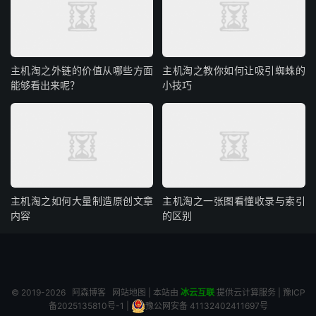
主机淘之外链的价值从哪些方面
主机淘之教你如何让吸引蜘蛛的
能够看出来呢？
小技巧
主机淘之如何大量制造原创文章
主机淘之一张图看懂收录与索引
内容
的区别
© 2019-2026
阿森博客
网站地图
| 本站由
冰云互联
提供云计算服务 |
豫ICP
备2025135810号-1
|
豫公网安备 41132402411697号