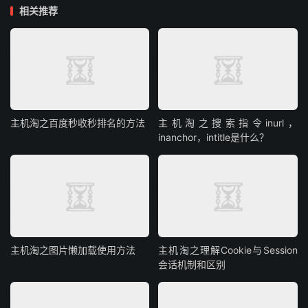
相关推荐
主机淘之百度秒收秒排名的方法
主机淘之搜索指令inurl，
inanchor，intitle是什么？
主机淘之图片懒加载使用方法
主机淘之理解Cookie与Session
会话机制和区别