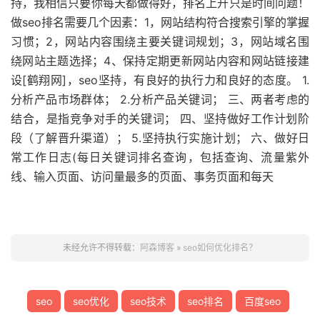
持，我相信只要你每天都做得好，排名上升只是时间问题！
做seo排名需要几个因素：1，网站结构符合搜索引擎的掌握
习惯；2，网站内容围绕主要关键词规划；3，网站域名围
绕网站主题选择；4、保持定期更新网站内容和网站链接建
设[鹤翔网]，seo坚持，有良好的执行力和良好的态度。 1.
分析产品市场群体； 2.分析产品关键词； 三、两者考虑的
结合，是指竞争对手的关键词； 四、坚持做好工作计划阶
段（了解晋升渠道）； 5.坚持执行实施计划； 六、做好日
常工作日志(每日关键词排名查询，包括查询、流量紫外
线、输入页面、访问量最多的页面、事务页面和每天
未经允许不得转载：
阿森博客
»
seo如何优化排名？
seo
seo优化
seo技术
seo排名
百度seo