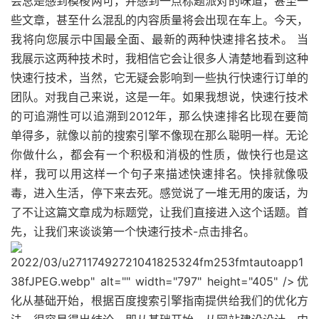
会总是感到模棱两可，并感到一点标题派对的味道，甚至一
些文章，甚至什么混乱的内容质量将会出现在车上。今天，
我将向您展示中国最全面、最新的两种快速排名技术。 当
我展示这两种技术时，我相信它会让很多人清楚地看到这种
快速行技术，当然，它无疑会影响到一些执行快速行订单的
团队。对我自己来说，这是一年。如果我想说，快速行技术
的可追溯性可以追溯到2012年，那么快速排名比现在要简
单得多，就像以前的搜索引擎不像现在那么聪明一样。无论
你做什么，都会有一个积极和消极的性质，做快行也是这
样，我可以用这样一个句子来描述快速排名。快排就像吸
毒，进入生活，停下来去死。感觉说了一堆无用的废话，为
了不让这篇文章成为标题党，让我们直接进入这个话题。首
先，让我们来谈谈第一个快速行技术-点击排名。
2022/03/u27117492721041825324fm253fmtautoapp1
38fJPEG.webp" alt="" width="797" height="405" />优
化从基础开始，根据百度搜索引擎指南提供给我们的优化方