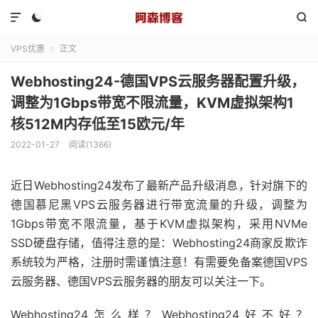



VPS优惠
正文

Webhosting24-德国VPS云服务器配置升级，
调整为1Gbps带宽不限流量，KVM虚拟架构1
核512M内存低至15欧元/年
2022-01-27
阅读(1366)
近日Webhosting24发布了最新产品升级消息，针对旗下的
德国慕尼黑VPS云服务器进行带宽流量的升级，调整为
1Gbps带宽不限流量，基于KVM虚拟架构，采用NVMe
SSD硬盘存储，值得注意的是：Webhosting24商家反欺诈
系统较为严格，注册时需谨慎注意！有需要免备案德国VPS
云服务器、德国VPS云服务器的朋友可以关注一下。
Webhosting24怎么样？Webhosting24好不好？