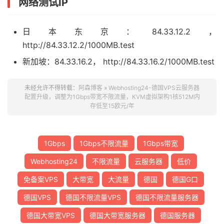
网络测试IP
日本东京：84.33.12.2，
http://84.33.12.2/1000MB.test
新加坡：84.33.16.2， http://84.33.16.2/1000MB.test
未经允许不得转载：
阿森博客
»
Webhosting24-德国VPS云服务器
配置升级，调整为1Gbps带宽不限流量，KVM虚拟架构1核512M内
存低至15欧元/年
1Gbps
1Gbps不限流量
1Gbps带宽
Webhosting24
不限流量
云服务器
低价
免备案VPS
大带宽
大流量
德国
德国G口
德国VPS
德国不限流量VPS
德国不限流量服务器
德国大带宽VPS
德国大带宽服务器
德国服务器