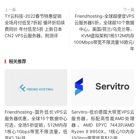
上一篇
下一篇
TY云科技-2022春节特惠促销
Friendhosting-全球超便宜VPS
全场月付低至7折起 循环折扣续
云服务器5折，全球超10个数据
费同价 年付低至5折 上新日本
中心，美国/荷兰/乌克兰等，
CN2 VPS云服务器，附测评
KVM虚拟架构1核512M内存
100Mbps带宽不限流量16欧元/
年
相关推荐
Friendhosting-国外低价VPS云
Servitro-低价德国大带宽VPS云
服务器优惠，全球15个数据中心
服务器，标配高性能AMD处理
可选，全场5折促销，512M内存
器，AMD EPYC 7443P/AMD
1核心1Gbps带宽不限流量，低
Ryzen 9 9950X，1核心1G内存
至€1.74/月
10Gbps带宽低至$12/年