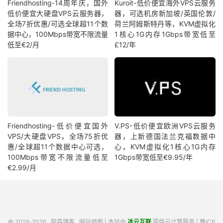
Friendhosting-14周年庆，国外
Kuroit-低价便宜海外VPS云服务
低价便宜大硬盘VPS云服务器，
器，可选机房新加坡/英国伦敦/
全场7折优惠/可选全球超11个数
荷兰阿姆斯特丹等，KVM虚拟化
据中心，100Mbps带宽不限流量
1核心1G内存1Gbps带宽低至
低至€2/月
£12/年
Friendhosting-低价便宜国外
V.PS-低价便宜欧洲VPS云服务
VPS/大硬盘VPS，全场75折优
器，上新德国法兰克福数据中
惠/全球超11个数据中心可选，
心，KVM虚拟化1核心1G内存
100Mbps带宽不限流量低至
1Gbps带宽低至€9.95/年
€2.99/月
© 2019-2026
阿森博客
网站地图
| 本站由
冰云互联
提供云计算服务 |
豫ICP