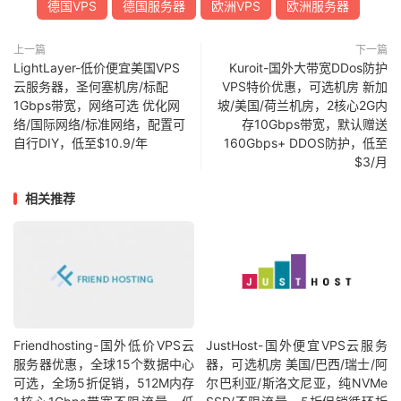
德国VPS
德国服务器
欧洲VPS
欧洲服务器
上一篇
下一篇
LightLayer-低价便宜美国VPS
Kuroit-国外大带宽DDos防护
云服务器，圣何塞机房/标配
VPS特价优惠，可选机房 新加
1Gbps带宽，网络可选 优化网
坡/美国/荷兰机房，2核心2G内
络/国际网络/标准网络，配置可
存10Gbps带宽，默认赠送
自行DIY，低至$10.9/年
160Gbps+ DDOS防护，低至
$3/月
相关推荐
Friendhosting-国外低价VPS云
JustHost-国外便宜VPS云服务
服务器优惠，全球15个数据中心
器，可选机房 美国/巴西/瑞士/阿
可选，全场5折促销，512M内存
尔巴利亚/斯洛文尼亚，纯NVMe