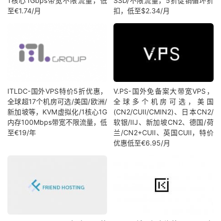
1核心1Gbps带宽不限流量，低
SSD/不限流量，5折促销循环折
至€1.74/月
扣，低至$2.34/月
ITLDC-国外VPS特价5折优惠，
V.PS-国外免备案大带宽VPS，
全球超17个机房可选/美国/欧洲/
全球多个机房可选，美国
新加坡等，KVM虚拟化/1核心1G
(CN2/CUII/CMIN2)、日本CN2/
内存100Mbps带宽不限流量，低
软银/IIJ、新加坡CN2、德国/荷
至€19/年
兰/CN2+CUII、英国CUII，特价
优惠低至€6.95/月