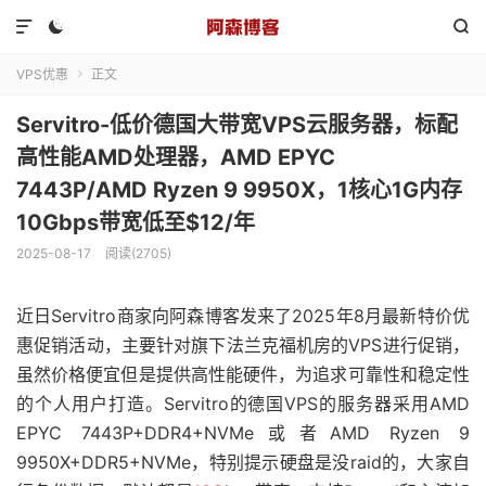



VPS优惠
正文

Servitro-低价德国大带宽VPS云服务器，标配
高性能AMD处理器，AMD EPYC
7443P/AMD Ryzen 9 9950X，1核心1G内存
10Gbps带宽低至$12/年
2025-08-17
阅读(2705)
近日Servitro商家向阿森博客发来了2025年8月最新特价优
惠促销活动，主要针对旗下法兰克福机房的VPS进行促销，
虽然价格便宜但是提供高性能硬件，为追求可靠性和稳定性
的个人用户打造。Servitro的德国VPS的服务器采用AMD
EPYC 7443P+DDR4+NVMe或者AMD Ryzen 9
9950X+DDR5+NVMe，特别提示硬盘是没raid的，大家自