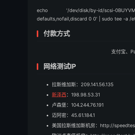
echo '/dev/disk/by-id/scsi-0
defaults,nofail,discard 0 0' | sudo tee -a /e
付款方式
支付宝、Pa
网络测试IP
拉斯维加斯：209.141.56.135
新泽西
：198.98.53.31
卢森堡：104.244.76.191
迈阿密：45.61.184.1
美国拉斯维加斯机房：http://speedtest.l