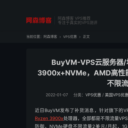
阿森博客 VPS推荐
专注于真实的VPS测评
当前位置：
阿森博客
VPS优惠
正文


BuyVM-VPS云服务器
3900x+NVMe，AMD高
不限流
2022-01-07
分类：
VPS优惠
/
美国VPS优
近日BuyVM发布了补货消息，针对旗下的
Ryzen 3900x
处理器，全部都是不限流量VPS
防御，NVMe硬盘不限流量2美元/月起，1