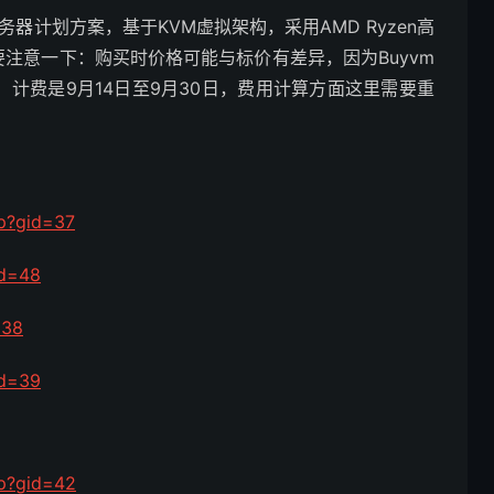
务器计划方案，基于KVM虚拟架构，采用AMD Ryzen高
需要注意一下：购买时价格可能与标价有差异，因为Buyvm
，计费是9月14日至9月30日，费用计算方面这里需要重
hp?gid=37
id=48
=38
id=39
hp?gid=42