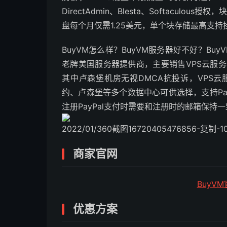
DirectAdmin、Blesta、Softacul
盘每个月仅需1.25美元，单个块存储最高支持
BuyVM怎么样？BuyVM服务器好不好？Bu
老牌美国服务器提供商，主要销售VPS云服
其中卢森堡机房无视DMCA抗投诉，VPS
约、卢森堡等多个数据中心可供选择，支持Pay
注册PayPal支付时需要和注册时的邮箱保持
2022/01/360截图16720405476856-复制-1024x5
商家官网
BuyV
优惠方案