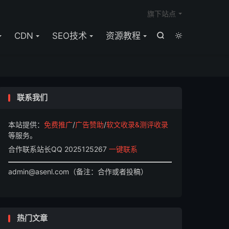

旗下站点
CDN
SEO技术
资源教程


联系我们
本站提供：
免费推广
/
广告赞助
/
软文收录&测评收录
等服务。
合作联系站长QQ 2025125267
一键联系
admin@asenl.com（备注：合作或者投稿）
热门文章