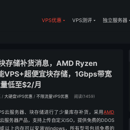
VPS优惠
VPS测评
独立服务器
/块存储补货消息，AMD Ryzen
性能VPS+超便宜块存储，1Gbps带宽
量低至$2/月
惠
/
大硬盘VPS优惠
/
不限流量VPS优惠
阅读(1459)
VPS云服务器、块存储进行了少量库存补货，采用
AMD
云服务器产品，支持上传自定义ISO，提供免费的DDOS
G或以上内存可以安装Windows，所有型号包括免费的