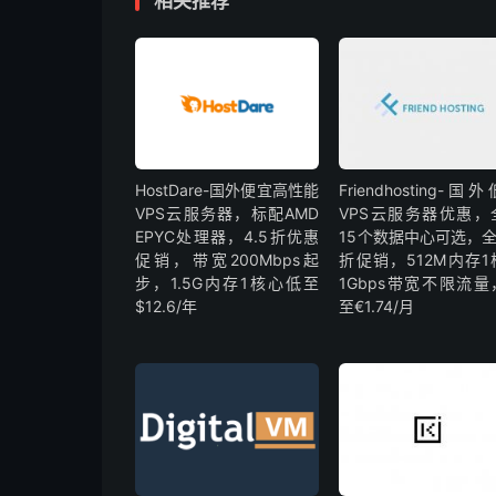
相关推荐
HostDare-国外便宜高性能
Friendhosting-国
VPS云服务器，标配AMD
VPS云服务器优惠，
EPYC处理器，4.5折优惠
15个数据中心可选，全
促销，带宽200Mbps起
折促销，512M内存1
步，1.5G内存1核心低至
1Gbps带宽不限流量
$12.6/年
至€1.74/月