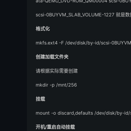
ata-QEMU_DVD-ROM_QM00004 scsi-0BU
scsi-0BUYVM_SLAB_VOLUME-1227
格式化
mkfs.ext4 -F /dev/disk/by-id/scsi-0BU
创建加载文件夹
请根据实际需要创建
mkdir -p /mnt/256
挂载
mount -o discard,defaults /dev/disk/by
开机/重启自动挂载