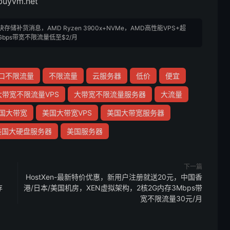
uyvm.net
/块存储补货消息，AMD Ryzen 3900x+NVMe，AMD高性能VPS+超
bps带宽不限流量低至$2/月
口不限流量
不限流量
云服务器
低价
便宜
大带宽不限流量VPS
大带宽不限流量服务器
大流量
国大带宽
美国大带宽VPS
美国大带宽服务器
美国大硬盘服务器
美国服务器
下一篇
HostXen-最新特价优惠，新用户注册就送20元，中国香
存
港/日本/美国机房，XEN虚拟架构，2核2G内存3Mbps带
宽不限流量30元/月