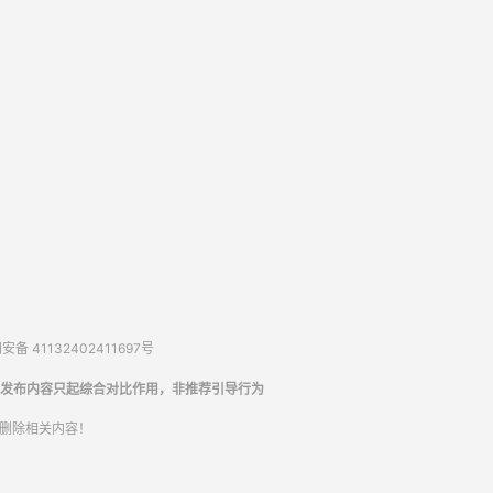
备 41132402411697号
发布内容只起综合对比作用，非推荐引导行为
内删除相关内容！