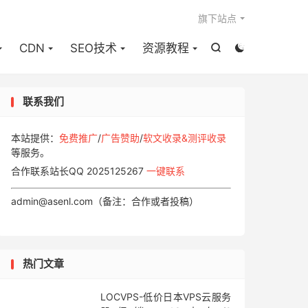

旗下站点
CDN
SEO技术
资源教程


联系我们
本站提供：
免费推广
/
广告赞助
/
软文收录&测评收录
等服务。
合作联系站长QQ 2025125267
一键联系
admin@asenl.com（备注：合作或者投稿）
热门文章
LOCVPS-低价日本VPS云服务