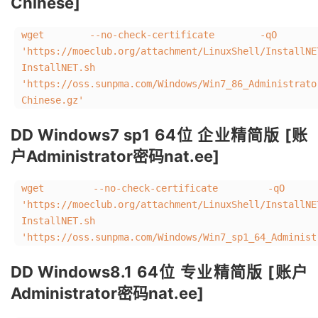
Chinese]
wget --no-check-certificate -qO Ins
'https://moeclub.org/attachment/LinuxShell/InstallN
InstallNET.sh
'https://oss.sunpma.com/Windows/Win7_86_Administrato
Chinese.gz'
DD Windows7 sp1 64位 企业精简版 [账
户Administrator密码nat.ee]
wget --no-check-certificate -qO In
'https://moeclub.org/attachment/LinuxShell/Instal
InstallNET.sh
'https://oss.sunpma.com/Windows/Win7_sp1_64_Administ
DD Windows8.1 64位 专业精简版 [账户
Administrator密码nat.ee]