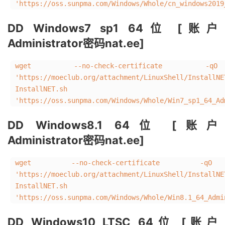
'https://oss.sunpma.com/Windows/Whole/cn_windows2019
DD Windows7 sp1 64位 [账户
Administrator密码nat.ee]
wget --no-check-certificate -qO
'https://moeclub.org/attachment/LinuxShell/In
InstallNET.s
'https://oss.sunpma.com/Windows/Whole/Win7_sp1_64_Ad
DD Windows8.1 64位 [账户
Administrator密码nat.ee]
wget --no-check-certificate -qO 
'https://moeclub.org/attachment/LinuxShell/Inst
InstallNET.s
'https://oss.sunpma.com/Windows/Whole/Win8.1_64_Admi
DD Windows10 LTSC 64位 [账户