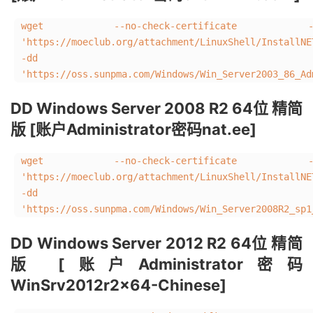
wget --no-check-certificate -
'https://moeclub.org/attachment/LinuxShell/InstallN
-dd
'https://oss.sunpma.com/Windows/Win_Server2003_86_Ad
DD Windows Server 2008 R2 64位 精简
版 [账户Administrator密码nat.ee]
wget --no-check-certificate -
'https://moeclub.org/attachment/LinuxShell/InstallN
-dd
'https://oss.sunpma.com/Windows/Win_Server2008R2_sp1
DD Windows Server 2012 R2 64位 精简
版 [账户Administrator密码
WinSrv2012r2x64-Chinese]