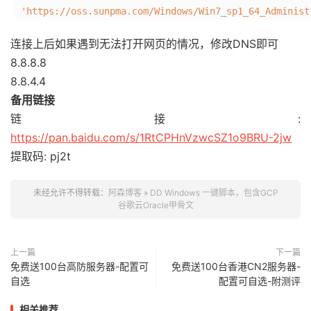
'https://oss.sunpma.com/Windows/Win7_sp1_64_Administ
连接上后如果遇到无法打开网页的情况，修改DNS即可
8.8.8.8
8.8.4.4
备用链接
链接:
https://pan.baidu.com/s/1RtCPHnVzwcSZ1o9BRU-2jw
提取码: pj2t
未经允许不得转载：
阿森博客
»
DD Windows 一键脚本，包含GCP
谷歌云Oracle甲骨文
上一篇
下一篇
免费送100台高防服务器-配置可
免费送100台香港CN2服务器-
自选
配置可自选-附测评
相关推荐