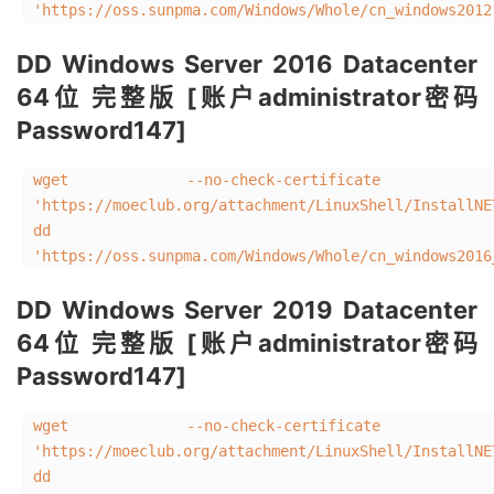
'https://oss.sunpma.com/Windows/Whole/cn_windows2012
DD Windows Server 2016 Datacenter
64位 完整版 [账户administrator密码
Password147]
wget --no-check-certificate 
'https://moeclub.org/attachment/LinuxShell/InstallN
dd
'https://oss.sunpma.com/Windows/Whole/cn_windows2016
DD Windows Server 2019 Datacenter
64位 完整版 [账户administrator密码
Password147]
wget --no-check-certificate 
'https://moeclub.org/attachment/LinuxShell/InstallN
dd