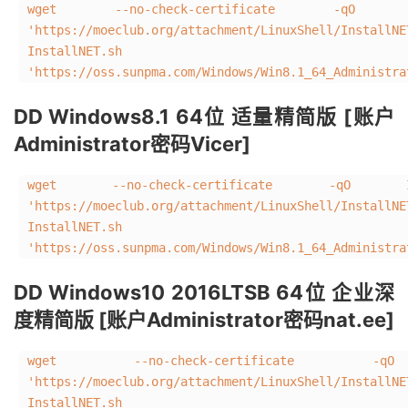
wget --no-check-certificate -qO Ins
'https://moeclub.org/attachment/LinuxShell/InstallN
InstallNET.sh
'https://oss.sunpma.com/Windows/Win8.1_64_Administra
DD Windows8.1 64位 适量精简版 [账户
Administrator密码Vicer]
wget --no-check-certificate -qO Inst
'https://moeclub.org/attachment/LinuxShell/InstallNE
InstallNET.sh
'https://oss.sunpma.com/Windows/Win8.1_64_Administra
DD Windows10 2016LTSB 64位 企业深
度精简版 [账户Administrator密码nat.ee]
wget --no-check-certificate -qO
'https://moeclub.org/attachment/LinuxShell/In
InstallNET.s