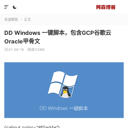


资源教程
正文

DD Windows 一键脚本，包含GCP谷歌云
Oracle甲骨文
2021-06-16
阅读(1399)
{callout color="#f0ad4e"}