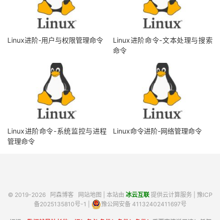
Linux进阶-用户与权限管理命令
Linux进阶命令-文本处理与搜索
命令
Linux进阶命令-系统监控与进程
Linux命令进阶-网络管理命令
管理命令
© 2019-2026
阿森博客
网站地图
| 本站由
冰云互联
提供云计算服务 |
豫ICP
备2025135810号-1
|
豫公网安备 41132402411697号