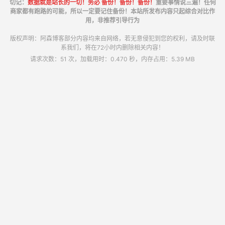
切记：
数据就是站长的一切！务必 备份！备份！备份！
重要事情说三遍！任何
商家都有跑路的可能，所以一定要记住备份！本站所发布内容只起综合对比作
用，非推荐引导行为
版权声明：阿森博客部分内容均来自网络，若无意侵犯到您的权利，请及时联
系我们，将在72小时内删除相关内容！
请求次数：51 次，加载用时：0.470 秒，内存占用：5.39 MB