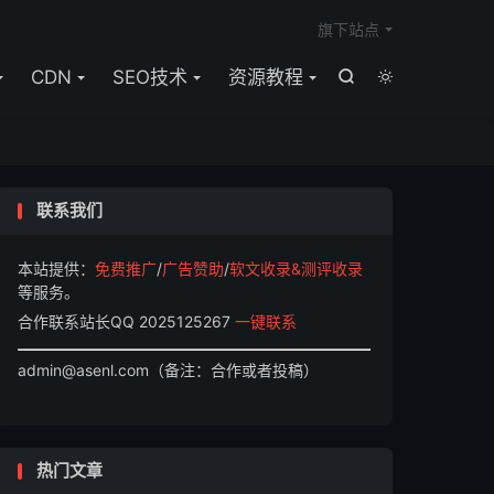

旗下站点
CDN
SEO技术
资源教程


联系我们
本站提供：
免费推广
/
广告赞助
/
软文收录&测评收录
等服务。
合作联系站长QQ 2025125267
一键联系
admin@asenl.com（备注：合作或者投稿）
热门文章