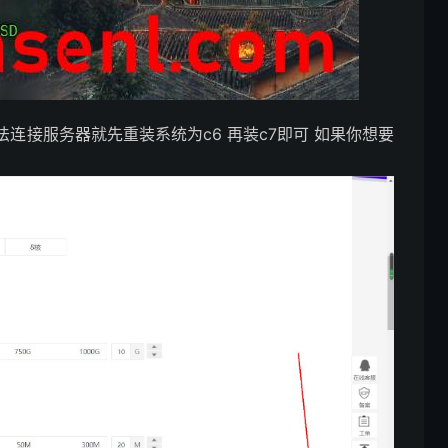
法连接服务器就先重装系统为c6 再装c7即可 如果你想要