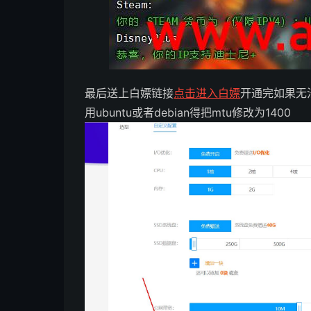
最后送上白嫖链接
点击进入白嫖
开通完如果无
用ubuntu或者debian得把mtu修改为1400