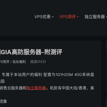
VPS优惠
VPS测评
独立服务器
国GIA高防服务器-附测评
PS测评
/
站长福利
阅读(553)
器 专属于本站用户的福利 配置为1G1H20M 40G系统盘
美国
要销售云服务器和
独立服务器
，机房有中国大陆/香港、美
限流量