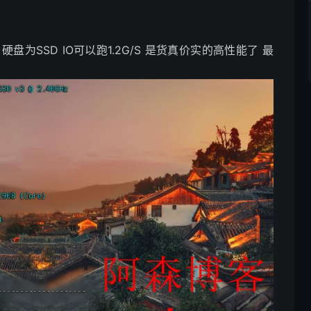
v3 硬盘为SSD IO可以跑1.2G/S 是货真价实的高性能了 最