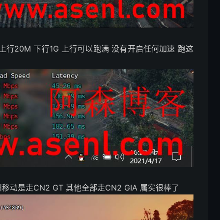
上行20M 下行1G 上行可以跑满 没有开启任何加速 跑这
动是走CN2 GT 其他全部走CN2 GIA 属实很棒了