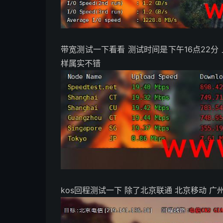
带宽测试一下看看 测试时间是下午16点22分 
样属实不错
kos回程测试一下 除了北京联通 北京移动 广州移