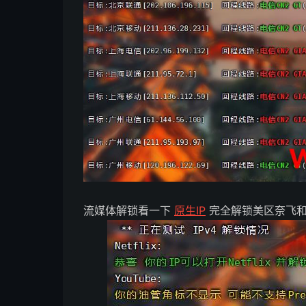
流媒体解锁看一下
原生IP
完全解锁美区奈飞