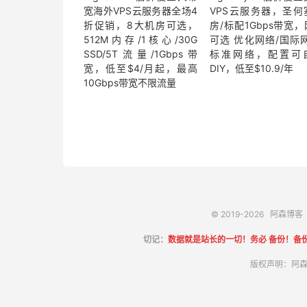
宽海外VPS云服务器全场4
VPS云服务器，圣何
折促销，8大机房可选，
房/标配1Gbps带宽
512M内存/1核心/30G
可选 优化网络/国际网
SSD/5T流量/1Gbps带
标准网络，配置可
宽，低至$4/月起，最高
DIY，低至$10.9/年
10Gbps带宽不限流量
© 2019-2026
阿森博客
切记：
数据就是站长的一切！务必 备份！备
版权声明：阿森