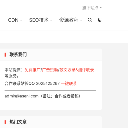

旗下站点
CDN
SEO技术
资源教程


联系我们
本站提供：
免费推广
/
广告赞助
/
软文收录&测评收录
等服务。
合作联系站长QQ 2025125267
一键联系
admin@asenl.com（备注：合作或者投稿）
热门文章