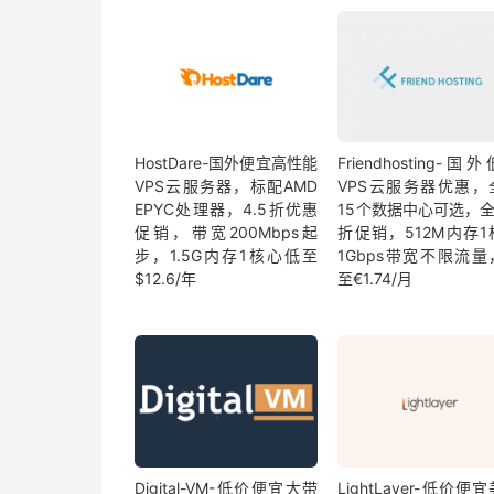
HostDare-国外便宜高性能
Friendhosting-国
VPS云服务器，标配AMD
VPS云服务器优惠，
EPYC处理器，4.5折优惠
15个数据中心可选，全
促销，带宽200Mbps起
折促销，512M内存1
步，1.5G内存1核心低至
1Gbps带宽不限流量
$12.6/年
至€1.74/月
Digital-VM-低价便宜大带
LightLayer-低价便