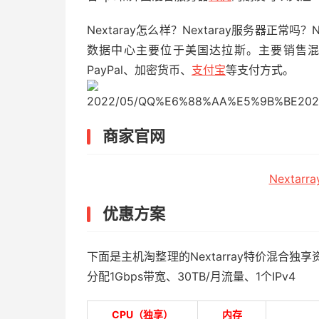
Nextaray怎么样？Nextaray服务器正常吗
数据中心主要位于美国达拉斯。主要销售
PayPal、加密货币、
支付宝
等支付方式。
2022/05/QQ%E6%88%AA%E5%9B%BE2022
商家官网
Nextar
优惠方案
下面是主机淘整理的Nextarray特价混合独
分配1Gbps带宽、30TB/月流量、1个IPv4
CPU（独享）
内存