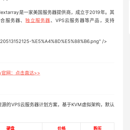
？Nextarray是一家美国服务器提供商，成立于2019年。其
混合服务器、
独立服务器
、VPS云服务器等产品，支持
0513152125-%E5%A4%8D%E5%88%B6.png" />
ray官网：点击直达>>
享资源的VPS云服务器计划方案，基于KVM虚拟架构，默认
硬盘
价格
购买