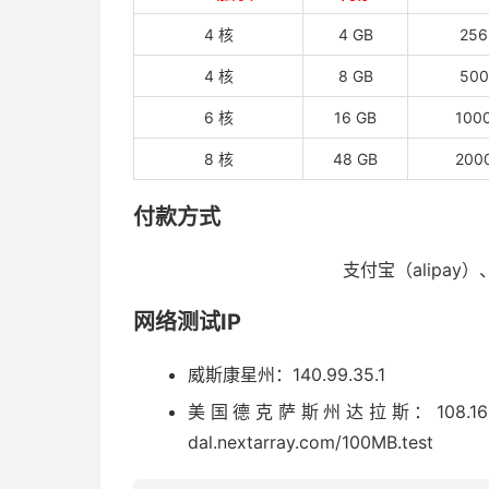
4 核
4 GB
256
4 核
8 GB
500
6 核
16 GB
100
8 核
48 GB
200
付款方式
支付宝（alipay
网络测试IP
威斯康星州：140.99.35.1
美国德克萨斯州达拉斯：108.165.178.174，
dal.nextarray.com/100MB.test