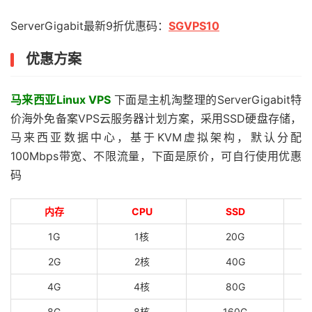
ServerGigabit最新9折优惠码：
SGVPS10
优惠方案
马来西亚Linux VPS
下面是主机淘整理的ServerGigabit特
价海外免备案VPS云服务器计划方案，采用SSD硬盘存储，
马来西亚数据中心，基于KVM虚拟架构，默认分配
100Mbps带宽、不限流量，下面是原价，可自行使用优惠
码
内存
CPU
SSD
1G
1核
20G
2G
2核
40G
4G
4核
80G
8G
8核
160G