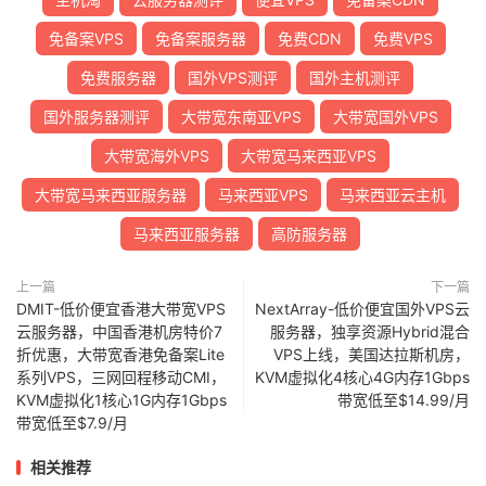
免备案VPS
免备案服务器
免费CDN
免费VPS
免费服务器
国外VPS测评
国外主机测评
国外服务器测评
大带宽东南亚VPS
大带宽国外VPS
大带宽海外VPS
大带宽马来西亚VPS
大带宽马来西亚服务器
马来西亚VPS
马来西亚云主机
马来西亚服务器
高防服务器
上一篇
下一篇
DMIT-低价便宜香港大带宽VPS
NextArray-低价便宜国外VPS云
云服务器，中国香港机房特价7
服务器，独享资源Hybrid混合
折优惠，大带宽香港免备案Lite
VPS上线，美国达拉斯机房，
系列VPS，三网回程移动CMI，
KVM虚拟化4核心4G内存1Gbps
KVM虚拟化1核心1G内存1Gbps
带宽低至$14.99/月
带宽低至$7.9/月
相关推荐