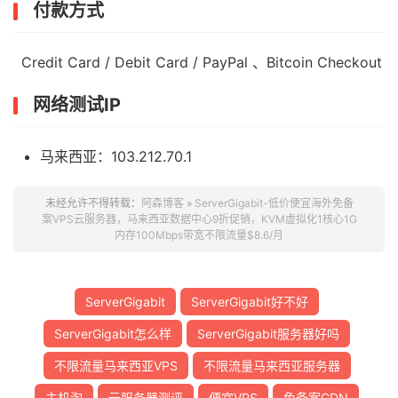
付款方式
Credit Card / Debit Card / PayPal
、Bitcoin Checkout
网络测试IP
马来西亚：103.212.70.1
未经允许不得转载：
阿森博客
»
ServerGigabit-低价便宜海外免备
案VPS云服务器，马来西亚数据中心9折促销，KVM虚拟化1核心1G
内存100Mbps带宽不限流量$8.6/月
ServerGigabit
ServerGigabit好不好
ServerGigabit怎么样
ServerGigabit服务器好吗
不限流量马来西亚VPS
不限流量马来西亚服务器
主机淘
云服务器测评
便宜VPS
免备案CDN