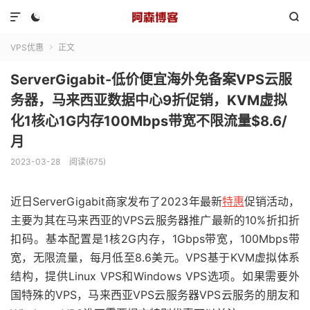



VPS优惠
正文

ServerGigabit-低价便宜海外免备案VPS云服
务器，马来西亚数据中心9折促销，KVM虚拟
化1核心1G内存100Mbps带宽不限流量$8.6/
月
2023-03-28
阅读(675)
近日ServerGigabit商家发布了2023年最新
特惠
促销活动，
主要为其在马来西亚的VPS云服务器推广最新的10%折扣折
扣码。基本配置是1核2G内存，1Gbps带宽，100Mbps带
宽，无限流量，每月低至8.6美元。VPS基于KVM虚拟体系
结构，提供Linux VPS和Windows VPS选项。如果需要外
国特殊的VPS，马来西亚VPS云服务器VPS云服务的朋友和