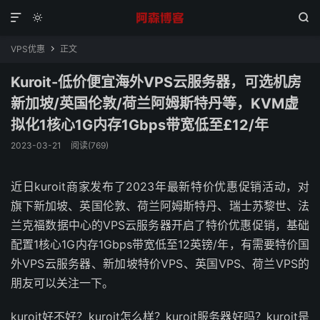



VPS优惠
正文

Kuroit-低价便宜海外VPS云服务器，可选机房
新加坡/英国伦敦/荷兰阿姆斯特丹等，KVM虚
拟化1核心1G内存1Gbps带宽低至£12/年
2023-03-21
阅读(769)
近日kuroit商家发布了2023年最新特价优惠促销活动，对
旗下新加坡、英国伦敦、荷兰阿姆斯特丹、瑞士苏黎世、法
兰克福数据中心的VPS云服务器开启了特价优惠促销，基础
配置1核心1G内存1Gbps带宽低至12英镑/年，有需要特价国
外VPS云服务器、新加坡特价VPS、英国VPS、荷兰VPS的
朋友可以关注一下。
kuroit好不好？kuroit怎么样？kuroit服务器好吗？kuroit是