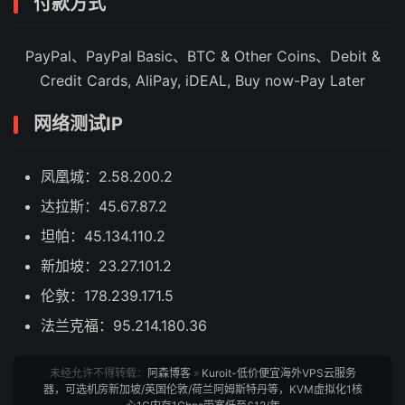
付款方式
PayPal、PayPal Basic、BTC & Other Coins、Debit &
Credit Cards, AliPay, iDEAL, Buy now-Pay Later
网络测试IP
凤凰城：2.58.200.2
达拉斯：45.67.87.2
坦帕：45.134.110.2
新加坡：23.27.101.2
伦敦：178.239.171.5
法兰克福：95.214.180.36
未经允许不得转载：
阿森博客
»
Kuroit-低价便宜海外VPS云服务
器，可选机房新加坡/英国伦敦/荷兰阿姆斯特丹等，KVM虚拟化1核