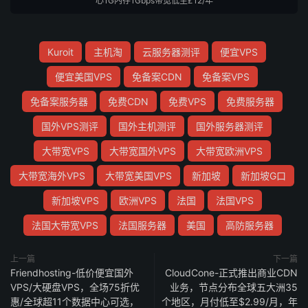
心1G内存1Gbps带宽低至£12/年
Kuroit
主机淘
云服务器测评
便宜VPS
便宜美国VPS
免备案CDN
免备案VPS
免备案服务器
免费CDN
免费VPS
免费服务器
国外VPS测评
国外主机测评
国外服务器测评
大带宽VPS
大带宽国外VPS
大带宽欧洲VPS
大带宽海外VPS
大带宽美国VPS
新加坡
新加坡G口
新加坡VPS
欧洲VPS
法国
法国VPS
法国大带宽VPS
法国服务器
美国
高防服务器
上一篇
下一篇
Friendhosting-低价便宜国外
CloudCone-正式推出商业CDN
VPS/大硬盘VPS，全场75折优
业务，节点分布全球五大洲35
惠/全球超11个数据中心可选，
个地区，月付低至$2.99/月，年