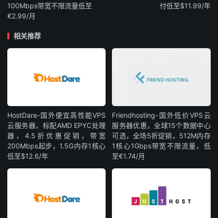
100Mbps带宽不限流量低至
付低至$11.99/年
€2.99/月
相关推荐
HostDare-国外便宜高性能VPS
Friendhosting-国外低价VPS云
云服务器，标配AMD EPYC处理
服务器优惠，全球15个数据中心
器，4.5折优惠促销，带宽
可选，全场5折促销，512M内存
200Mbps起步，1.5G内存1核心
1核心1Gbps带宽不限流量，低
低至$12.6/年
至€1.74/月