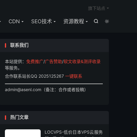

旗下站点
CDN
SEO技术
资源教程


联系我们
本站提供：
免费推广
/
广告赞助
/
软文收录&测评收录
等服务。
合作联系站长QQ 2025125267
一键联系
admin@asenl.com（备注：合作或者投稿）
热门文章
LOCVPS-低价日本VPS云服务