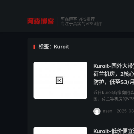
阿森博客 VPS推荐
专注于真实的VPS测评
标签：Kuroit
Kuroit-国外
荷兰机房，2核心2
防护，低至$3/
近日kuroit商家
国、荷兰等机房的VP
的带宽低至3美元/月，并
asen
2025-08
Kuroit-低价