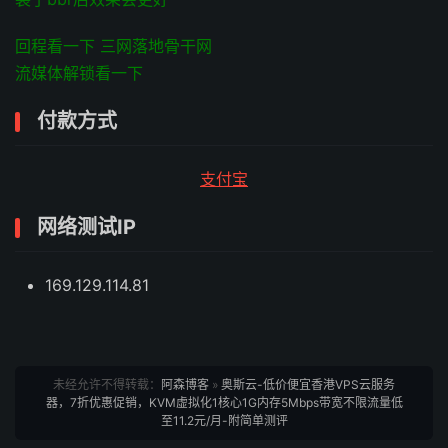
回程看一下 三网落地骨干网
流媒体解锁看一下
付款方式
支付宝
网络测试IP
169.129.114.81
未经允许不得转载：
阿森博客
»
奥斯云-低价便宜香港VPS云服务
器，7折优惠促销，KVM虚拟化1核心1G内存5Mbps带宽不限流量低
至11.2元/月-附简单测评