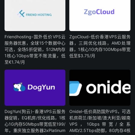
Friendhosting-国外低价VPS云
ZgoCloud-低价香港VPS云服务
服务器优惠，全球15个数据中心
器，三网优化线路，AMD处理
可选，全场5折促销，512M内存
器，1核心1G内存100Mbps带宽
1核心1Gbps带宽不限流量，低
低至$3.75/月
至€1.74/月
DogYun(狗云)-香港VPS云服务
Onidel-低价高防国外VPS，可选
器促销，EQ机房/优化线路，1核
机房荷兰/新加坡/澳大利亚/越南
心1G内存50Mbps带宽低至199/
VPS，1Gbps带宽/全系
年，重庆独立服务器2xPlatinum
AMD/2.5Tbps防御，8G内存4核