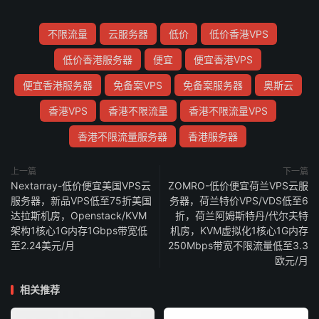
不限流量
云服务器
低价
低价香港VPS
低价香港服务器
便宜
便宜香港VPS
便宜香港服务器
免备案VPS
免备案服务器
奥斯云
香港VPS
香港不限流量
香港不限流量VPS
香港不限流量服务器
香港服务器
上一篇
下一篇
Nextarray-低价便宜美国VPS云
ZOMRO-低价便宜荷兰VPS云服
服务器，新品VPS低至75折美国
务器，荷兰特价VPS/VDS低至6
达拉斯机房，Openstack/KVM
折，荷兰阿姆斯特丹/代尔夫特
架构1核心1G内存1Gbps带宽低
机房，KVM虚拟化1核心1G内存
至2.24美元/月
250Mbps带宽不限流量低至3.3
欧元/月
相关推荐