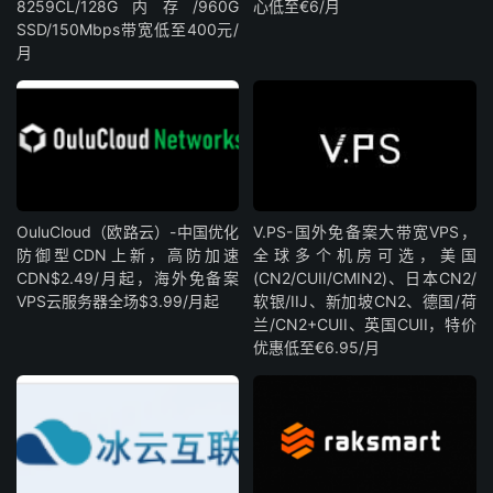
8259CL/128G内存/960G
心低至€6/月
SSD/150Mbps带宽低至400元/
月
OuluCloud（欧路云）-中国优化
V.PS-国外免备案大带宽VPS，
防御型CDN上新，高防加速
全球多个机房可选，美国
CDN$2.49/月起，海外免备案
(CN2/CUII/CMIN2)、日本CN2/
VPS云服务器全场$3.99/月起
软银/IIJ、新加坡CN2、德国/荷
兰/CN2+CUII、英国CUII，特价
优惠低至€6.95/月