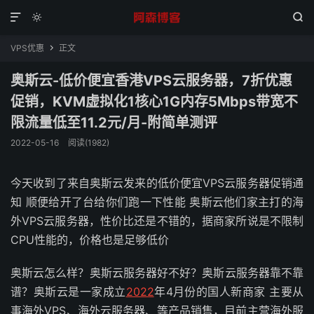



VPS优惠
正文

奥斯云-低价便宜香港VPS云服务器，7折优惠
促销，KVM虚拟化1核心1G内存5Mbps带宽不
限流量低至11.2元/月-附简单测评
2022-05-16
阅读(1982)
今天收到了来自奥斯云发来的低价便宜VPS云服务器促销通
知 顺便给开了台给你们跑一下性能 奥斯云他们家主打的海
外VPS云服务器，性价比还是不错的，据商家所说是不限制
CPU性能的，价格也是足够低价
奥斯云怎么样？奥斯云服务器好不好？奥斯云服务器靠不靠
谱？奥斯云是一家成立
2022
年4月份的国人新商家 主要从
事海外VPS、海外云服务器、等产品销售，目前主营海外服