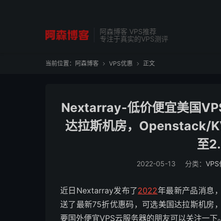
阿森博客 VPS推荐
专注于真实的VPS测评
当前位置：
阿森博客
VPS优惠
正文


Nextarray-低价便宜美国
达拉斯机房，Openstack/
至2
2022-05-13
分类：
VP
近日Nextarray发布了
2022
年最新产品消息，新
送了最新75折优惠码，可选美国达拉斯机房，最低
要国外便宜VPS云服务器的朋友可以关注一下