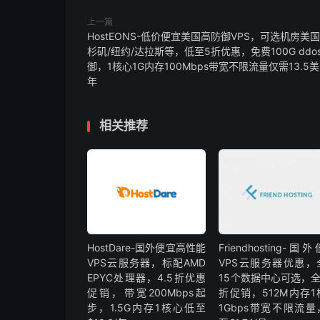
上一篇
HostEONS-低价便宜美国高防御VPS，可选机房美
杉矶/纽约/达拉斯等，低至5折优惠，免费100G ddo
御，1核心1G内存100Mbps带宽不限流量仅需13.5美
年
相关推荐
HostDare-国外便宜高性能
Friendhosting-国
VPS云服务器，标配AMD
VPS云服务器优惠，
EPYC处理器，4.5折优惠
15个数据中心可选，全
促销，带宽200Mbps起
折促销，512M内存1
步，1.5G内存1核心低至
1Gbps带宽不限流量