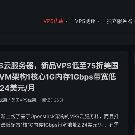
VPS优惠
VPS测评
独立服务器
VPS云服务器，新品VPS低至75折美国
KVM架构1核心1G内存1Gbps带宽低
.24美元/月
S优惠
/
美国VPS优惠
阅读(1263)
上线了基于Openstack架构的VPS云服务器，而且推
配置1核1G内存1Gbps带宽地址2.24美元/月，有需
。