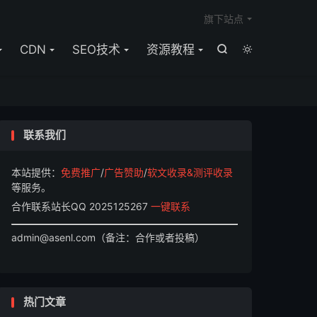

旗下站点
CDN
SEO技术
资源教程


联系我们
本站提供：
免费推广
/
广告赞助
/
软文收录&测评收录
等服务。
合作联系站长QQ 2025125267
一键联系
admin@asenl.com（备注：合作或者投稿）
热门文章