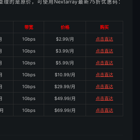
的是原价，可使用Nextarray最新75折优惠码：
带宽
价格
购买
月
1Gbps
$2.99/月
点击直达
月
1Gbps
$3.99/月
点击直达
月
1Gbps
$5.99/月
点击直达
月
1Gbps
$10.99/月
点击直达
月
1Gbps
$29.99/月
点击直达
月
1Gbps
$49.99/月
点击直达
/月
1Gbps
$69.99/月
点击直达