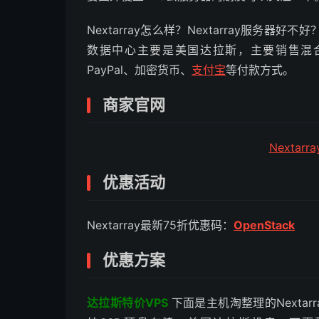
Nextarray怎么样？Nextarray服务器好
数据中心主要是美国达拉斯，主要销售混
PayPal、加密货币、
支付宝
等付款方式。
商家官网
Nextar
优惠活动
Nextarray最新75折优惠码：
OpenStack
优惠方案
达拉斯特价VPS
下面是主机淘整理的Nextar