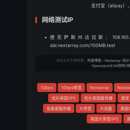
支付宝（alipay
网络测试IP
德克萨斯州达拉斯：108.165.178.174，h
dal.nextarray.com/100MB.test
未经允许不得转载：
阿森博客
»
Nextarra
Openstack/KVM架构
1Gbps
1Gbps带宽
Nextarray
Next
低价美国VPS
低价美国服务器
便宜
免备案服务器
大带宽
大流量
美国
美国大带宽VPS