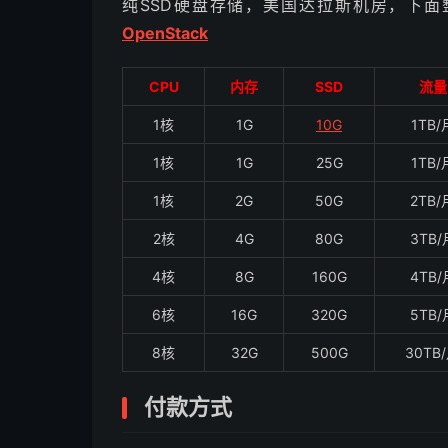
纯SSD硬盘存储，美国达拉斯机房，下面整理
OpenStack
CPU
内存
SSD
流量
1核
1G
10G
1TB/
1核
1G
25G
1TB/
1核
2G
50G
2TB/
2核
4G
80G
3TB/
4核
8G
160G
4TB/
6核
16G
320G
5TB/
8核
32G
500G
30TB
付款方式