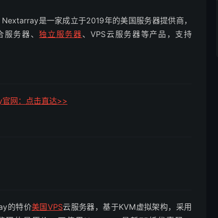
不好？Nextarray是一家成立于2019年的美国服务器提供商，
合服务器、
独立服务器
、VPS云服务器等产品，支持
ray官网：点击直达>>
ray的特价
美国VPS
云服务器，基于KVM虚拟架构，采用