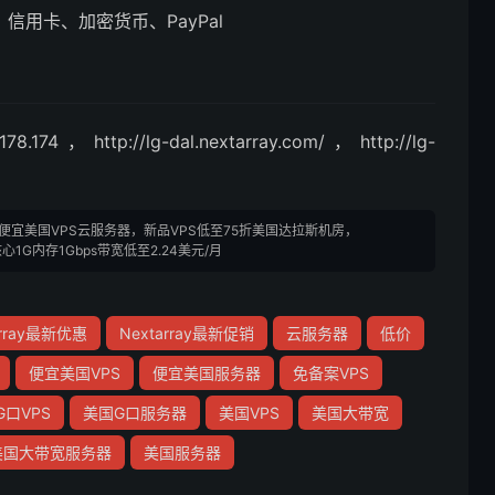
）、信用卡、加密货币、PayPal
ttp://lg-dal.nextarray.com/，http://lg-
y-低价便宜美国VPS云服务器，新品VPS低至75折美国达拉斯机房，
1核心1G内存1Gbps带宽低至2.24美元/月
array最新优惠
Nextarray最新促销
云服务器
低价
便宜美国VPS
便宜美国服务器
免备案VPS
G口VPS
美国G口服务器
美国VPS
美国大带宽
美国大带宽服务器
美国服务器