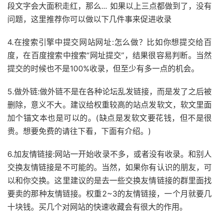
段文字会大面积走红，那么... 如果以上三点都做到了，没有
问题，这里推荐你可以做以下几件事来促进收录
4.在搜索引擎中提交网站网址:怎么做？比如你想提交给百
度，在百度搜索中搜索“网址提交”，结果很容易判断。当然
提交的时候也不是100%收录，但至少有多一点的机会。
5.做外链:做外链不是在各种论坛乱发链接，而是发了之后被
删除，意义不大。建议给权重较高的站点发软文，软文里面
加个锚文本也是可以的。(缺点是发软文要花钱，但不是很
贵。想要免费的请往下看，下面有介绍。)
6.加友情链接:网站一开始收录不多，或者没有收录。和别人
交换友情链接是不可能的。当然，如果你有认识的朋友，可
以和你交换。这里建议的是去一些交换友情链接的群里面找
要卖的那种友情链接。权重2~3的友情链接，一个月就要几
十块钱。买几个对网站的快速收藏会有很大的作用。