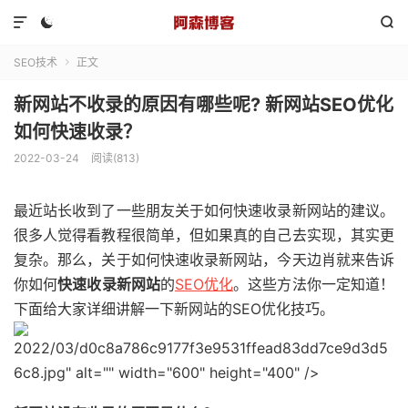



SEO技术
正文

新网站不收录的原因有哪些呢? 新网站SEO优化
如何快速收录？
2022-03-24
阅读(813)
最近站长收到了一些朋友关于如何快速收录新网站的建议。
很多人觉得看教程很简单，但如果真的自己去实现，其实更
复杂。那么，关于如何快速收录新网站，今天边肖就来告诉
你如何
快速收录新网站
的
SEO优化
。这些方法你一定知道！
下面给大家详细讲解一下新网站的SEO优化技巧。
2022/03/d0c8a786c9177f3e9531ffead83dd7ce9d3d5
6c8.jpg" alt="" width="600" height="400" />