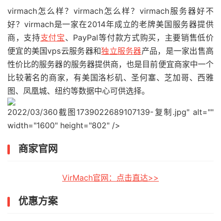
virmach怎么样？virmach怎么样？virmach服务器好不
好？virmach是一家在2014年成立的老牌美国服务器提供
商，支持
支付宝
、PayPal等付款方式购买，主要销售低价
便宜的美国vps云服务器和
独立服务器
产品，是一家出售高
性价比的服务器的服务器提供商，也是目前便宜商家中一个
比较著名的商家，有美国洛杉矶、圣何塞、芝加哥、西雅
图、凤凰城、纽约等数据中心可供选择。
2022/03/360截图1739022689107139-复制.jpg" alt=""
width="1600" height="802" />
商家官网
VirMach官网：点击直达>>
优惠方案