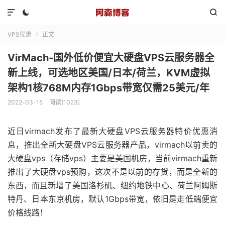



VPS优惠
正文

VirMach-国外低价便宜大硬盘VPS云服务器全
新上线，可选地区美国/日本/荷兰，KVM虚拟
架构1核768M内存1Gbps带宽仅需25美元/年
2022-03-15
阅读(1023)
近日virmach发布了最新大硬盘VPS云服务器特价优惠消
息，推出全新大硬盘VPS云服务器产品，virmach以前卖的
大硬盘vps（存储vps）主要是美国机房，当前virmach重新
推出了大硬盘vps预购，这次不是以前的存货，而是全新的
东西，而且新增了美国洛杉矶、纽约地铁中心、荷兰阿姆斯
特丹、日本东京机房，默认1Gbps带宽，依旧是走低端便宜
价格线路！