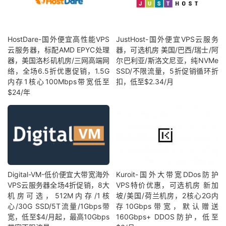
HostDare-国外便宜高性能VPS
JustHost-国外便宜VPS云服务
云服务器，标配AMD EPYC处理
器，可选机房 美国/巴西/瑞士/阿
器，美国洛杉矶机房/三网高端网
尔巴利亚/斯洛文尼亚，纯NVMe
络，全场6.5折优惠促销，1.5G
SSD/不限流量，5折促销循环折
内存1核心100Mbps带宽低至
扣，低至$2.34/月
$24/年
Digital-VM-低价便宜大带宽海外
Kuroit-国外大带宽DDos防护
VPS云服务器全场4折促销，8大
VPS特价优惠，可选机房 新加
机房可选，512M内存/1核
坡/美国/荷兰机房，2核心2G内
心/30G SSD/5T流量/1Gbps带
存10Gbps带宽，默认赠送
宽，低至$4/月起，最高10Gbps
160Gbps+ DDOS防护，低至