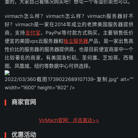
重的，大家自己看情况购买吧！想屯一个等溢价卖也可以。
virmach怎么样？virmach怎么样？virmach服务器好不
好？virmach是一家在2014年成立的老牌美国服务器提供
商，支持
支付宝
、PayPal等付款方式购买，主要销售低价
便宜的美国vps云服务器和
独立服务器
产品，是一家出售高
性价比的服务器的服务器提供商，也是目前便宜商家中一个
比较著名的商家，有美国洛杉矶、圣何塞、芝加哥、西雅
图、凤凰城、纽约等数据中心可供选择。
2022/03/360截图1739022689107139-复制.jpg" alt=""
width="1600" height="802" />
商家官网
VirMach官网：点击直达>>
优惠活动