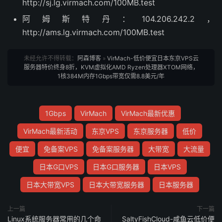
http://sj.lg.virmach.com/100MB.test
阿姆斯特丹：104.206.242.2，
http://ams.lg.virmach.com/100MB.test
未经允许不得转载：
阿森博客
»
VirMach-低价便宜日本东京VPS云
服务器特价终身8折，KVM虚拟化AMD Ryzen处理器XTOM网络，
1核384M内存1Gbps带宽仅需8.8美元/年
1Gbps
VirMach
VirMach最新优惠
VirMach最新活动
东京VPS
东京服务器
低价
便宜
免备案VPS
免备案服务器
大带宽
大流量
日本G口VPS
日本G口服务器
日本VPS
日本大带宽VPS
日本大带宽服务器
日本服务器
上一篇
下一篇
Linux系统服务器常用的几个命
SaltyFishCloud-咸鱼云低价便