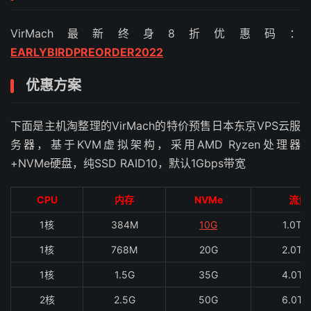
VirMach最新终身8折优惠码：
EARLYBIRDPREORDER2022
优惠方案
下面是主机淘整理的VirMach的特价预售日本东京VPS云服
务器，基于KVM虚拟架构，采用AMD Ryzen处理器
+NVMe硬盘，纯SSD RAID10，默认1Gbps带宽
CPU
内存
NVMe
流量
1核
384M
10G
1.0T/
1核
768M
20G
2.0T/
1核
1.5G
35G
4.0T/
2核
2.5G
50G
6.0T/