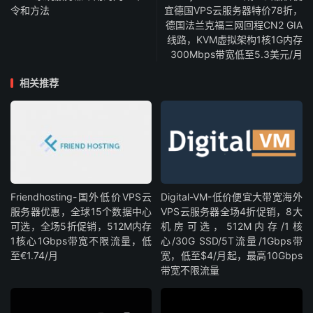
令和方法
宜德国VPS云服务器特价78折，
德国法兰克福三网回程CN2 GIA
线路，KVM虚拟架构1核1G内存
300Mbps带宽低至5.3美元/月
相关推荐
Friendhosting-国外低价VPS云
Digital-VM-低价便宜大带宽海外
服务器优惠，全球15个数据中心
VPS云服务器全场4折促销，8大
可选，全场5折促销，512M内存
机房可选，512M内存/1核
1核心1Gbps带宽不限流量，低
心/30G SSD/5T流量/1Gbps带
至€1.74/月
宽，低至$4/月起，最高10Gbps
带宽不限流量