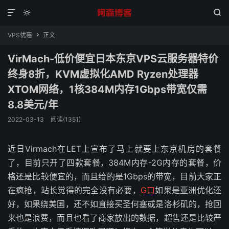



VPS优惠
正文

VirMach-低价便宜日本东京VPS云服务器特价
终身8折，KVM虚拟化AMD Ryzen处理器
XTOM网络，1核384M内存1Gbps带宽仅需
8.8美元/年
2022-03-13
阅读(1351)
近日Virmach在LET上宣布了马上就要上东京机房的套餐
了，目前只开了四款套餐，384M内存-2G内存的套餐，价
格还是比较便宜的，而且给的是1Gbps的带宽，目前大家正
在疯抢，站长觉得的完全没有必要，
G口
如果是亚洲优化还
好，如果绕美国，还不如直接买圣何塞或是洛杉矶的，抢回
来也是浪费，而且也看了商家放出的数据，超售还是比较严