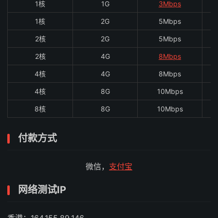
1核
1G
3Mbps
1核
2G
5Mbps
2核
2G
5Mbps
2核
4G
8Mbps
4核
4G
8Mbps
4核
8G
10Mbps
8核
8G
10Mbps
付款方式
微信，
支付宝
网络测试IP