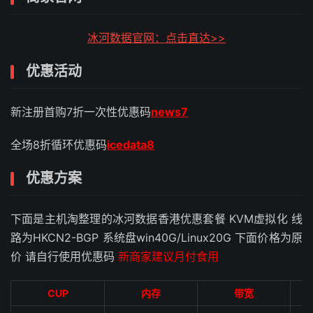
冰河数据官网：点击直达>>
优惠活动
新注册首购7折一次性优惠码
news7
全场8折循环优惠码
icedata8
优惠方案
下面是主机淘整理的冰河数据香港优惠套餐 KVM虚拟化 线
路为HKCN2-BGP 系统盘win40G/Linux20G 下面价格为原
价 请自行使用优惠码
新商家建议月付食用
CUP
内存
带宽