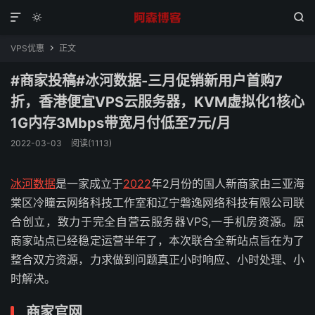



VPS优惠
正文

#商家投稿#冰河数据-三月促销新用户首购7
折，香港便宜VPS云服务器，KVM虚拟化1核心
1G内存3Mbps带宽月付低至7元/月
2022-03-03
阅读(1113)
冰河数据
是一家成立于
2022
年2月份的国人新商家由三亚海
棠区冷瞳云网络科技工作室和辽宁磐逸网络科技有限公司联
合创立，致力于完全自营云服务器VPS,一手机房资源。原
商家站点已经稳定运营半年了，本次联合全新站点旨在为了
整合双方资源，力求做到问题真正小时响应、小时处理、小
时解决。
商家官网