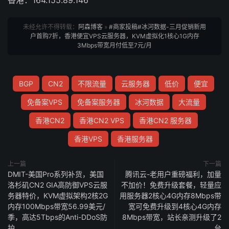
香港：164.155.89.146
未经允许不得转载：
阿森博客
»
#商家投稿#冰河数据-三月促销新用
户首购7折，香港便宜VPS云服务器，KVM虚拟化1核心1G内存
3Mbps带宽月付低至7元/月
BGP
CN2
不限流量
云服务器
低价
便宜
免备案VPS
免备案服务器
冰河数据
大流量
香港CN2
香港CN2 VPS
香港CN2 服务器
香港VPS
香港服务器
上一篇
下一篇
DMIT-美国Pro系列补货，美国
腾讯云-老用户重磅福利，加量
洛杉矶CN2 GIA高防御VPS云服
不加价！免费升级套餐，轻量应
务器特价，KVM虚拟架构2核2G
用服务器2核心4G内存8Mbps带
内存100Mbps带宽56.99美元/
宽可免费升级到4核心4G内存
季，高达5Tbps的Anti-DDoS防
8Mbps带宽，站长亲测升级了2
护
台