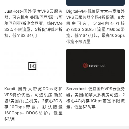
JustHost-国外便宜VPS云服务
Digital-VM-低价便宜大带宽海外
器，可选机房 美国/巴西/瑞士/阿
VPS云服务器全场4折促销，8大
尔巴利亚/斯洛文尼亚，纯NVMe
机房可选，512M内存/1核
SSD/不限流量，5折促销循环折
心/30G SSD/5T流量/1Gbps带
扣，低至$2.34/月
宽，低至$4/月起，最高10Gbps
带宽不限流量
Kuroit-国外大带宽DDos防护
Serverhost-便宜国外VPS云服务
VPS特价优惠，可选机房 新加
器，美国/加拿大多机房可选，2
坡/美国/荷兰机房，2核心2G内
核心4G内存1Gbps带宽不限流
存10Gbps带宽，默认赠送
量，低至$38/年
160Gbps+ DDOS防护，低至
$3/月