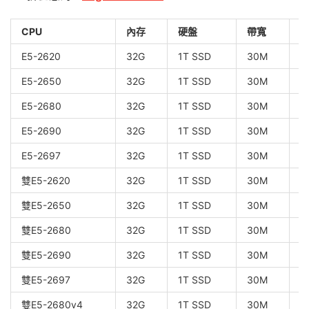
CPU
內存
硬盤
帶寬
IP
E5-2620
32G
1T SSD
30M
1
E5-2650
32G
1T SSD
30M
1
E5-2680
32G
1T SSD
30M
1
E5-2690
32G
1T SSD
30M
1
E5-2697
32G
1T SSD
30M
1
雙E5-2620
32G
1T SSD
30M
1
雙E5-2650
32G
1T SSD
30M
1
雙E5-2680
32G
1T SSD
30M
1
雙E5-2690
32G
1T SSD
30M
1
雙E5-2697
32G
1T SSD
30M
1
雙E5-2680v4
32G
1T SSD
30M
1