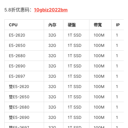
5.8折优惠码：
10gbiz2022bm
CPU
內存
硬盤
帶寬
IP
E5-2620
32G
1T SSD
100M
1
E5-2650
32G
1T SSD
100M
1
E5-2680
32G
1T SSD
100M
1
E5-2690
32G
1T SSD
100M
1
E5-2697
32G
1T SSD
100M
1
雙E5-2620
32G
1T SSD
100M
1
雙E5-2650
32G
1T SSD
100M
1
雙E5-2680
32G
1T SSD
100M
1
雙E5-2690
32G
1T SSD
100M
1
雙E5-2697
32G
1T SSD
100M
1