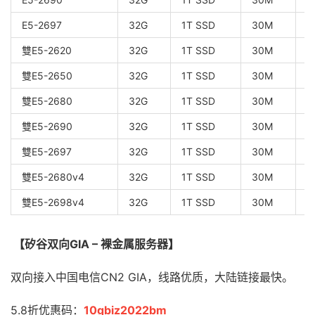
E5-2697
32G
1T SSD
30M
1
雙E5-2620
32G
1T SSD
30M
1
雙E5-2650
32G
1T SSD
30M
1
雙E5-2680
32G
1T SSD
30M
1
雙E5-2690
32G
1T SSD
30M
1
雙E5-2697
32G
1T SSD
30M
1
雙E5-2680v4
32G
1T SSD
30M
1
雙E5-2698v4
32G
1T SSD
30M
1
【矽谷双向GIA – 裸金属服务器】
双向接入中国电信CN2 GIA，线路优质，大陆链接最快。
5.8折优惠码：
10gbiz2022bm