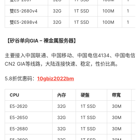
雙E5-2680v4
32G
1T SSD
100M
1
雙E5-2698v4
32G
1T SSD
100M
1
【矽谷单向GIA – 裸金属服务器】
主要接入中国联通、中国移动、中国电信4134、中国电信
CN2 GIA等线路，大陆连接快速、稳定，性价比高。
5.8折优惠码：
10gbiz2022bm
CPU
內存
硬盤
帶寬
I
E5-2620
32G
1T SSD
30M
1
E5-2650
32G
1T SSD
30M
1
E5-2680
32G
1T SSD
30M
1
E5-2690
32G
1T SSD
30M
1