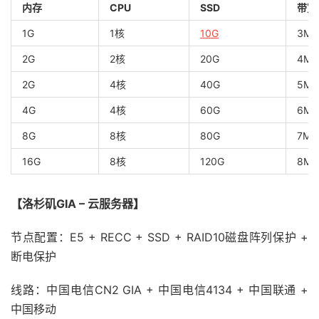
内存
CPU
SSD
带宽
1G
1核
10G
3M
2G
2核
20G
4M
2G
4核
40G
5M
4G
4核
60G
6M
8G
8核
80G
7M
16G
8核
120G
8M
【洛杉矶GIA – 云服务器】
节点配置：E5 + RECC + SSD + RAID10磁盘阵列保护 +
断电保护
线路：中国电信CN2 GIA + 中国电信4134 + 中国联通 +
中国移动