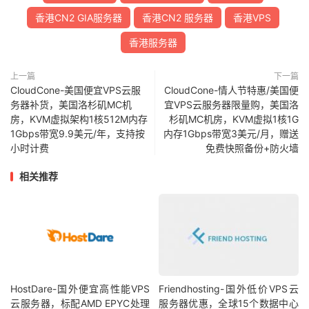
香港CN2 GIA服务器
香港CN2 服务器
香港VPS
香港服务器
上一篇
下一篇
CloudCone-美国便宜VPS云服
CloudCone-情人节特惠/美国便
务器补货，美国洛杉矶MC机
宜VPS云服务器限量购，美国洛
房，KVM虚拟架构1核512M内存
杉矶MC机房，KVM虚拟1核1G
1Gbps带宽9.9美元/年，支持按
内存1Gbps带宽3美元/月，赠送
小时计费
免费快照备份+防火墙
相关推荐
HostDare-国外便宜高性能VPS
Friendhosting-国外低价VPS云
云服务器，标配AMD EPYC处理
服务器优惠，全球15个数据中心