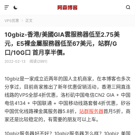



VPS优惠
正文

10gbiz-香港/美國GIA雲服務器低至2.75美
元，E5裸金屬服務器低至67美元，站群/G
口/10G口 首月享半價。
2022-02-13
阅读(2991)
10gbiz是一家成立近两年的国人主机商家，在本博客也多次
分享过，目前商家推出了新年优惠促销活动，香港三网直连
线路的VPS全部4折优惠，洛杉矶中国电信CN2 GIA + 中国
电信4134 + 中国联通 + 中国移动线路套餐4折优惠，矽谷
中国优化线路裸金属服务器5.8折，
站群服务器
首月5折，商
家还是比较稳定的，有需要的朋友可以上车。
10gbiz服务器好不好？10gbiz服务器怎么样？10gbiz 美国