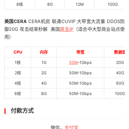
8核
8G
12M
100G
美国CERA
CERA机房 联通CUVIP 大带宽大流量 DDOS防
御20G 攻击结束秒解 美国
原生IP
（适合中大型商业站点使
用）
CPU
内存
带宽
数据盘
1核
1G
50M
-1Gbps
20G
2核
2G
50M-1Gbps
40G
4核
4G
50M-1Gbps
60G
8核
8G
50M-1Gbps
100G
付款方式
微信，
支付宝