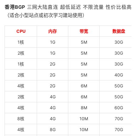
香港BGP
三网大陆直连 超低延迟 不限流量 性价比极高
（适合小型站点或初次学习建站使用）
CPU
内存
带宽
数据盘
1核
1G
5M
30G
2核
1G
5M
30G
1核
2G
5M
30G
2核
2G
5M
40G
4核
2G
6M
50G
2核
4G
6M
50G
4核
4G
8M
60G
8核
4G
10M
70G
4核
8G
10M
70G