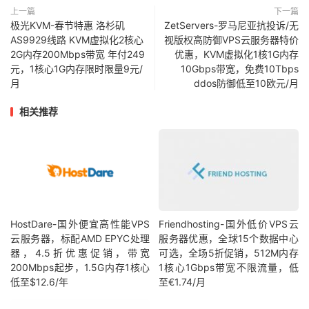
上一篇
下一篇
极光KVM-春节特惠 洛杉矶
ZetServers-罗马尼亚抗投诉/无
AS9929线路 KVM虚拟化2核心
视版权高防御VPS云服务器特价
2G内存200Mbps带宽 年付249
优惠，KVM虚拟化1核1G内存
元，1核心1G内存限时限量9元/
10Gbps带宽，免费10Tbps
月
ddos防御低至10欧元/月
相关推荐
HostDare-国外便宜高性能VPS
Friendhosting-国外低价VPS云
云服务器，标配AMD EPYC处理
服务器优惠，全球15个数据中心
器，4.5折优惠促销，带宽
可选，全场5折促销，512M内存
200Mbps起步，1.5G内存1核心
1核心1Gbps带宽不限流量，低
低至$12.6/年
至€1.74/月