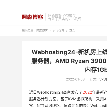
阿森博客 VPS推荐
专注于真实的VPS测评
当前位置：
阿森博客
VPS优惠
正文


Webhosting24-新机
服务器，AMD Ryzen 39
内存1Gb
2022-01-03
分类：
VP
近日Webhosting24商家发布了
2022
年最新
服务器计划方案，基于KVM虚拟架构，采用AMD 
宽，NTT网络线路，值得注意的是：Webhos