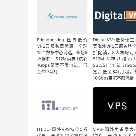
Friendhosting-国外低价
Digital-VM-低价便
VPS云服务器优惠，全球
宽海外VPS云服务器全
15个数据中心可选，全场5
折促销，8大机房可
折促销，512M内存1核心
512M内存/1核心/
1Gbps带宽不限流量，低
SSD/5T流量/1Gb
至€1.74/月
宽，低至$4/月起，
10Gbps带宽不限流量
ITLDC-国外VPS特价5折
V.PS-国外免备案大
优惠，全球超17个机房可
VPS，全球多个机