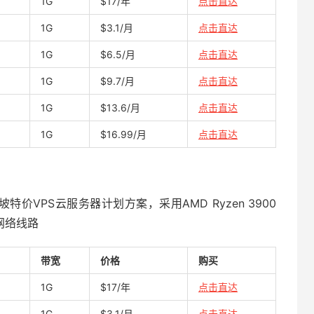
1G
$17/年
点击直达
1G
$3.1/月
点击直达
1G
$6.5/月
点击直达
1G
$9.7/月
点击直达
1G
$13.6/月
点击直达
1G
$16.99/月
点击直达
坡特价VPS云服务器计划方案，采用AMD Ryzen 3900
T网络线路
带宽
价格
购买
1G
$17/年
点击直达
1G
$3.1/月
点击直达