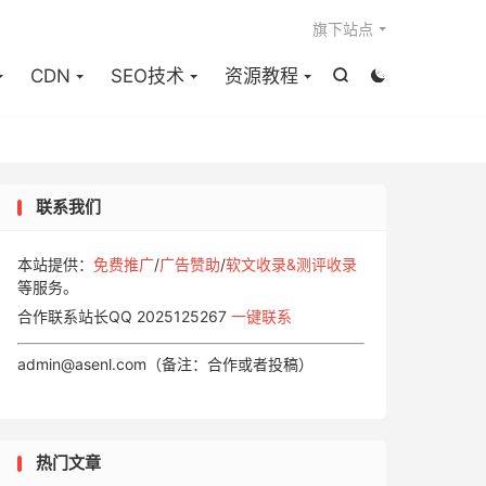

旗下站点
CDN
SEO技术
资源教程


联系我们
本站提供：
免费推广
/
广告赞助
/
软文收录&测评收录
等服务。
合作联系站长QQ 2025125267
一键联系
admin@asenl.com（备注：合作或者投稿）
热门文章