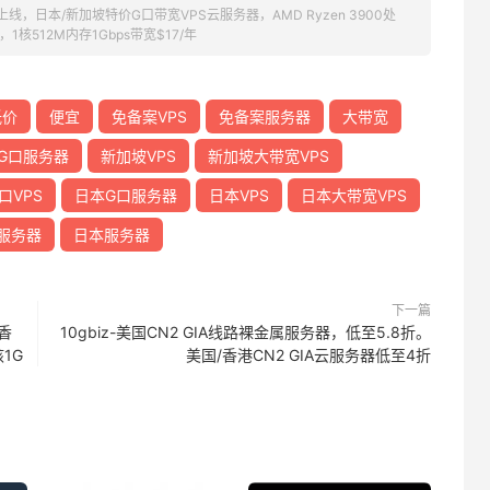
新机房上线，日本/新加坡特价G口带宽VPS云服务器，AMD Ryzen 3900处
1核512M内存1Gbps带宽$17/年
低价
便宜
免备案VPS
免备案服务器
大带宽
G口服务器
新加坡VPS
新加坡大带宽VPS
口VPS
日本G口服务器
日本VPS
日本大带宽VPS
服务器
日本服务器
下一篇
香
10gbiz-美国CN2 GIA线路裸金属服务器，低至5.8折。
1G
美国/香港CN2 GIA云服务器低至4折