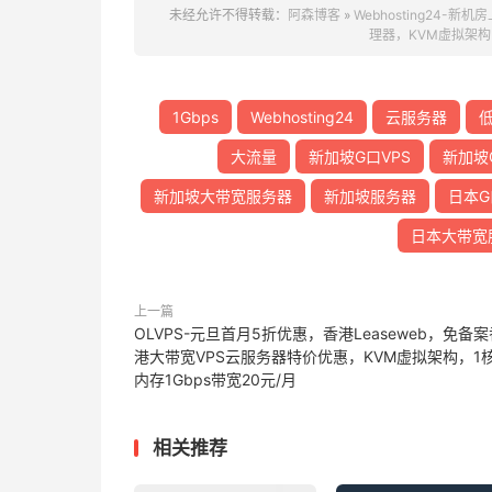
未经允许不得转载：
阿森博客
»
Webhosting24-
理器，KVM虚拟架构，
1Gbps
Webhosting24
云服务器
大流量
新加坡G口VPS
新加坡
新加坡大带宽服务器
新加坡服务器
日本G
日本大带宽
上一篇
OLVPS-元旦首月5折优惠，香港Leaseweb，免备案
港大带宽VPS云服务器特价优惠，KVM虚拟架构，1核
内存1Gbps带宽20元/月
相关推荐