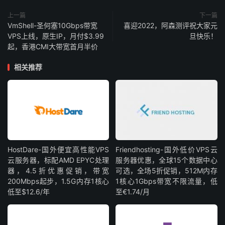
上一篇
下一篇
VmShell-圣何塞10Gbps带宽
喜迎2022，阿森测评祝大家元
VPS上线，原生IP，月付$3.99
旦快乐！
起，香港CMI大带宽首月半价
相关推荐
HostDare-国外便宜高性能VPS
Friendhosting-国外低价VPS云
云服务器，标配AMD EPYC处理
服务器优惠，全球15个数据中心
器，4.5折优惠促销，带宽
可选，全场5折促销，512M内存
200Mbps起步，1.5G内存1核心
1核心1Gbps带宽不限流量，低
低至$12.6/年
至€1.74/月