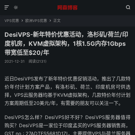



VPS优惠
欧洲VPS优惠
正文


DesiVPS-新年特价优惠活动，洛杉矶/荷兰/印
度机房，KVM虚拟架构，1核1.5G内存1Gbps
带宽低至$20/年
2021-12-31
阅读(2131)
近日DesiVPS发布了新年特价优惠促销活动，推出了几款特
价年付计划方案产品，有洛杉矶、荷兰、印度机房可供选
择，VPS云服务器均基于KVM虚拟架构，几款特价年付计划
方案周期低至20美元/年，有需要的朋友可以关注一下。
DesiVPS怎么样？DesiVPS好不好？DesiVPS服务器值得
购买？DesiVPS是一家位于印度孟买的VPS服务器销售商，
GST no : 27ADTFS5681D1ZI，主要提供VPS与荷兰服务器