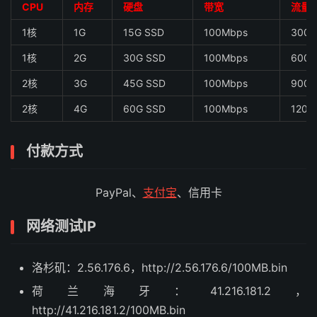
CPU
内存
硬盘
带宽
流量
1核
1G
15G SSD
100Mbps
300
1核
2G
30G SSD
100Mbps
600
2核
3G
45G SSD
100Mbps
900
2核
4G
60G SSD
100Mbps
1200
付款方式
PayPal、
支付宝
、信用卡
网络测试IP
洛杉矶：2.56.176.6，http://2.56.176.6/100MB.bin
荷兰海牙：41.216.181.2，
http://41.216.181.2/100MB.bin