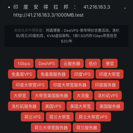
印度安得拉邦：41.216.183.3 ，
http://41.216.183.3/1000MB.test
未经允许不得转载：
阿森博客
»
DesiVPS-新年特价优惠活动，洛杉
矶/荷兰/印度机房，KVM虚拟架构，1核1.5G内存1Gbps带宽低至
$20/年
1Gbps
DesiVPS
云服务器
低价
便宜
免备案VPS
免备案服务器
印度VPS
印度大带宽
印度大带宽VPS
印度大带宽服务器
印度服务器
大带宽
大带宽美国服务器
大流量
洛杉矶VPS
洛杉矶服务器
美国VPS
美国大带宽
美国服务器
荷兰VPS
荷兰大带宽
荷兰大带宽VPS
荷兰大带宽服务器
荷兰服务器