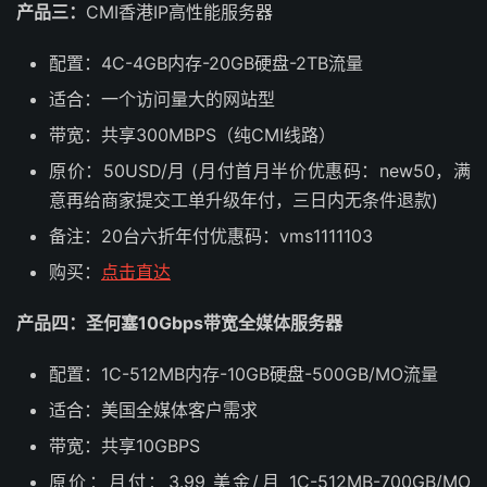
产品三：
CMI香港IP高性能服务器
配置：4C-4GB内存-20GB硬盘-2TB流量
适合：一个访问量大的网站型
带宽：共享300MBPS（纯CMI线路）
原价：50USD/月 (月付首月半价优惠码：new50，满
意再给商家提交工单升级年付，三日内无条件退款)
备注：20台六折年付优惠码：vms1111103
购买：
点击直达
产品四：
圣何塞10Gbps带宽全媒体服务器
配置：1C-512MB内存-10GB硬盘-500GB/MO流量
适合：美国全媒体客户需求
带宽：共享10GBPS
原价：月付：3.99 美金/月 1C-512MB-700GB/MO