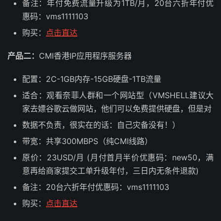
备注：年付免费流量升级为1TB/月，20台六折年付优
惠码：vms1111103
购买：
点击直达
产品二：
CMI香港IP应用程序服务器
配置：2C-1GB内存-15GB硬盘-1TB流量
适合：观看奈菲人群和一个网站型（VMSHELL建议大
家去嫖谷歌云做网站，他们可以免费提供硬盘，但是对
数据不负责，很实在的话：自己灾备没有！）
带宽：共享300MBPS（纯CMI线路）
原价：23USD/月 (月付首月半价优惠码：new50，满
意再给商家提交工单升级年付，三日内无条件退款)
备注：20台六折年付优惠码：vms1111103
购买：
点击直达