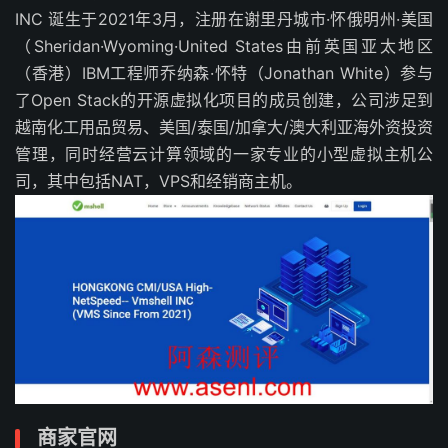
INC 诞生于2021年3月，注册在谢里丹城市·怀俄明州·美国
（Sheridan·Wyoming·United States由前英国亚太地区
（香港）IBM工程师乔纳森·怀特（Jonathan White）参与
了Open Stack的开源虚拟化项目的成员创建，公司涉足到
越南化工用品贸易、美国/泰国/加拿大/澳大利亚海外资投资
管理，同时经营云计算领域的一家专业的小型虚拟主机公
司，其中包括NAT，VPS和经销商主机。
商家官网