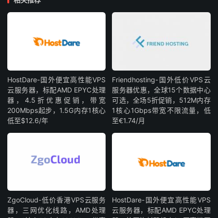
HostDare-国外便宜高性能VPS
Friendhosting-国外低价VPS云
云服务器，标配AMD EPYC处理
服务器优惠，全球15个数据中心
器，4.5折优惠促销，带宽
可选，全场5折促销，512M内存
200Mbps起步，1.5G内存1核心
1核心1Gbps带宽不限流量，低
低至$12.6/年
至€1.74/月
ZgoCloud-低价香港VPS云服务
HostDare-国外便宜高性能VPS
器，三网优化线路，AMD处理
云服务器，标配AMD EPYC处理