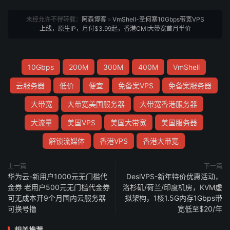
未经允许不得转载：
阿森博客
»
VmShell-圣何塞10Gbps带宽VPS
上线，原生IP，月付$3.99起，香港CMI大带宽首月半价
10Gbps
200M
300M
400M
VmShell
云服务器
低价
便宜
免备案VPS
免备案服务器
大带宽
大带宽美国服务器
大带宽香港服务器
大流量
美国VPS
美国大带宽
美国服务器
解锁流媒体
香港VPS
香港大带宽
上一篇
下一篇
华为云-新用户1000元无门槛代
DesiVPS-新年特价优惠活动，
金券 老用户500元无门槛代金券
洛杉矶/荷兰/印度机房，KVM虚
可无成本开9个月国内云服务器
拟架构，1核1.5G内存1Gbps带
可换号撸
宽低至$20/年
相关推荐