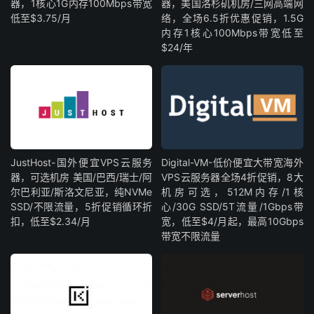
器，1核心1G内存100Mbps带宽
器，美国洛杉矶机房/三网高端网
低至$3.75/月
络，全场6.5折优惠促销，1.5G
内存1核心100Mbps带宽低至
$24/年
JustHost-国外便宜VPS云服务
Digital-VM-低价便宜大带宽海外
器，可选机房 美国/巴西/瑞士/阿
VPS云服务器全场4折促销，8大
尔巴利亚/斯洛文尼亚，纯NVMe
机房可选，512M内存/1核
SSD/不限流量，5折促销循环折
心/30G SSD/5T流量/1Gbps带
扣，低至$2.34/月
宽，低至$4/月起，最高10Gbps
带宽不限流量