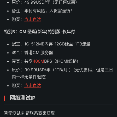
原价：49.99USD/年（无任何优惠）
备注：年付有风险，入货需谨慎！
购买：
点击直达
特别B：
CMI圣诞(新年)特别版-仅年付
配置：1C-512MB内存-12GB硬盘-1TB流量
适合：香港CMI服务器
带宽：共享
400M
BPS（纯CMI线路）
原价：99.99USD/年（1TB/月 ）(无优惠码，但是三日
内一样无条件退款)
购买：
点击直达
网络测试IP
暂无测试IP 请联系商家获取