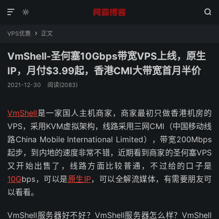



VPS优惠
正文

VmShell-圣何塞10Gbps带宽VPS上线，原生
IP，月付$3.99起，香港CMI大带宽首月半价
2021-12-30
阅读(2083)
VmShell
是一家国人主机商家，商家最初只做香港机房的
VPS，采用KVM虚拟架构，线路采用三网CMI（中国移动线
路China Mobile International Limited），带宽200Mbps
起步，到内地的速度非常不错，近期看到商家的圣何塞VPS
又开始出售了，线路方面比较普通，不过给的口子是
10G
bps，可以是
原生IP
，可以全解流媒体，有需要朋友可
以看看。
VmShell服务器好不好？VmShell服务器怎么样？VmShell