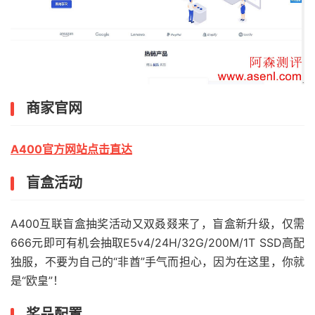
商家官网
A400官方网站点击直达
盲盒活动
A400互联盲盒抽奖活动又双叒叕来了，盲盒新升级，仅需
666元即可有机会抽取E5v4/24H/32G/200M/1T SSD高配
独服，不要为自己的“非酋”手气而担心，因为在这里，你就
是“欧皇”！
奖品配置