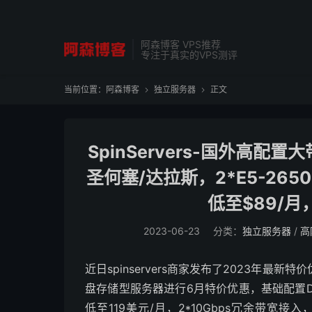
阿森博客 VPS推荐
专注于真实的VPS测评
当前位置：
阿森博客
独立服务器
正文


SpinServers-国外高
圣何塞/达拉斯，2*E5-2650
低至$89/
2023-06-23
分类：
独立服务器
/
高
近日spinservers商家发布了2023年
盘存储型服务器进行6月特价优惠，基础配置DualX
低至119美元/月，2*10Gbps冗余带宽接