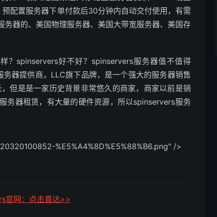
S HDD），预配置服务器下单付款后30分钟内自动交付使用，有需
服务器的、美国物理服务器、美国大带宽服务器、美国存
怎么样？spinservers好不好？spinservers服务器值不值得
年的美国服务器提供商，LLC旗下品牌，是一个强大的服务器销售
不是很长，但是是一家历史背景非常悠久的商家，商家以前是销
器租赁，有大量的硬件资源，所以spinservers服务
0320100852-%E5%A4%8D%E5%88%B6.png" />
rvers官网：点击直达>>