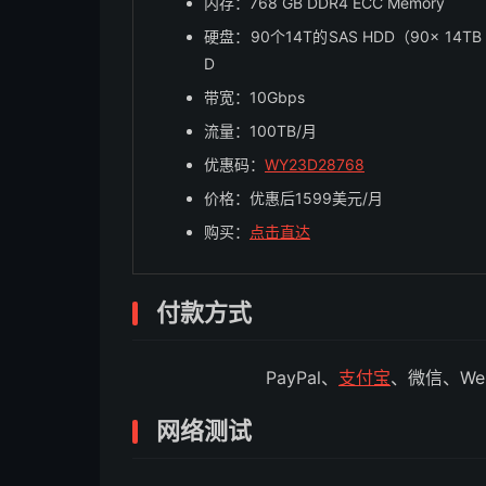
内存：768 GB DDR4 ECC Memory
硬盘：90个14T的SAS HDD（90x 14TB 12gb
D
带宽：10Gbps
流量：100TB/月
优惠码：
WY23D28768
价格：优惠后1599美元/月
购买：
点击直达
付款方式
PayPal、
支付宝
、微信、Web
网络测试