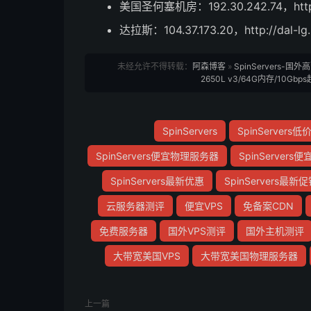
美国圣何塞机房：192.30.242.74，http://s
达拉斯：104.37.173.20，http://dal-lg.
未经允许不得转载：
阿森博客
»
SpinServers
2650L v3/64G内存/10
SpinServers
SpinServer
SpinServers便宜物理服务器
SpinServer
SpinServers最新优惠
SpinServers最新
云服务器测评
便宜VPS
免备案CDN
免费服务器
国外VPS测评
国外主机测评
大带宽美国VPS
大带宽美国物理服务器
上一篇