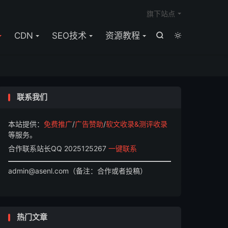

旗下站点
CDN
SEO技术
资源教程


联系我们
本站提供：
免费推广
/
广告赞助
/
软文收录&测评收录
等服务。
合作联系站长QQ 2025125267
一键联系
admin@asenl.com（备注：合作或者投稿）
热门文章