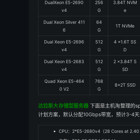
DualXeon E5-2690
256
3.84T NVM
v4
G
e
Dual Xeon Silver 411
64
1T NVMe
6
G
Dual Xeon E5-2696
512
4 x1.6T SS
v4
G
D
Dual Xeon E5-2683
512
2 x3.84T S
v4
G
SD
Quad Xeon E5-464
768
8x2T SSD
0 V2
G
达拉斯大存储型服务器
下面是主机淘整理的sp
计划方案，默认分配10Gbps带宽，预计3-4
CPU：2*E5-2680v4（28 Cores at 2.40 