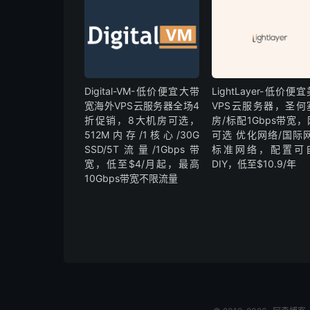
Digital-VM-低价便宜大带
LightLayer-低价便
宽海外VPS云服务器全场4
VPS云服务器，圣何
折促销，8大机房可选，
房/标配1Gbps带宽
512M内存/1核心/30G
可选 优化网络/国际网
SSD/5T流量/1Gbps带
标准网络，配置可
宽，低至$4/月起，最高
DIY，低至$10.9/年
10Gbps带宽不限流量