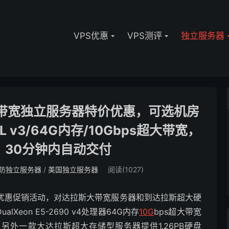
VPS优惠
VPS测评
独立服务器
配置大带宽独立服务器特价优惠，可选机房
L v3/64G内存/10Gbps超大带宽，
月，30分钟内自动交付
防独立服务器
/
美国独立服务器
阅读(1027)
最新特价优惠促销活动，对达拉斯大带宽服务器和到达拉斯超大硬
eon E5-2690 v4处理器64G内存
10G
bps超大带宽
入，另外一款大达拉斯超大存储型服务器提供1.26PB硬盘