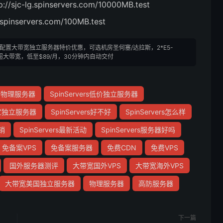
jc-lg.spinservers.com/10000MB.test
spinservers.com/100MB.test
-国外高配置大带宽独立服务器特价优惠，可选机房圣何塞/达拉斯，2*E5-
Gbps超大带宽，低至$89/月，30分钟内自动交付
s低价物理服务器
SpinServers低价独立服务器
s便宜独立服务器
SpinServers好不好
SpinServers怎么样
促销
SpinServers最新活动
SpinServers服务器好吗
免备案VPS
免备案服务器
免费CDN
免费VPS
国外服务器测评
大带宽国外VPS
大带宽海外VPS
大带宽美国独立服务器
物理服务器
高防服务器
下一篇